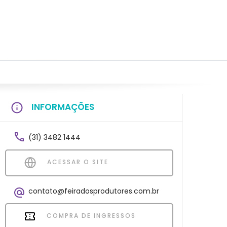
INFORMAÇÕES
(31) 3482 1444
ACESSAR O SITE
contato@feiradosprodutores.com.br
COMPRA DE INGRESSOS