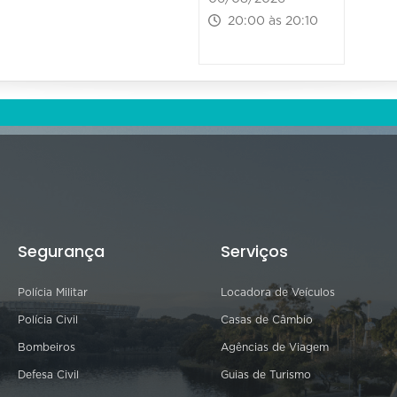
20:00 às 20:10
Segurança
Serviços
Polícia Militar
Locadora de Veículos
Polícia Civil
Casas de Câmbio
Bombeiros
Agências de Viagem
Defesa Civil
Guias de Turismo