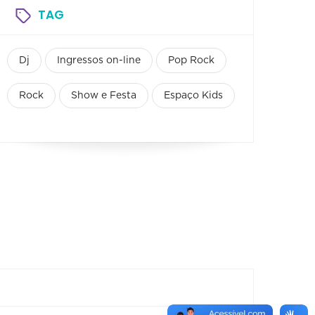
TAG
Dj
Ingressos on-line
Pop Rock
Rock
Show e Festa
Espaço Kids