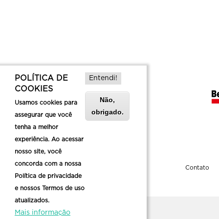
POLÍTICA DE
Entendi!
COOKIES
Não,
Usamos cookies para
obrigado.
assegurar que você
tenha a melhor
experiência. Ao acessar
nosso site, você
concorda com a nossa
Sobre a Belotur
Contato
Política de privacidade
e nossos Termos de uso
atualizados.
Mais informação