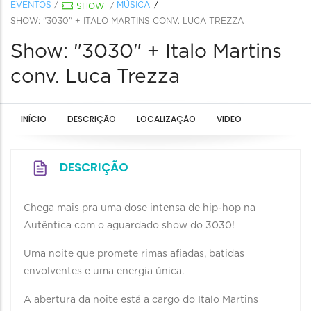
EVENTOS
/
MÚSICA
SHOW
/
SHOW: "3030" + ITALO MARTINS CONV. LUCA TREZZA
Show: "3030" + Italo Martins
conv. Luca Trezza
INÍCIO
DESCRIÇÃO
LOCALIZAÇÃO
VIDEO
DESCRIÇÃO
Chega mais pra uma dose intensa de hip-hop na
Autêntica com o aguardado show do 3030!
Uma noite que promete rimas afiadas, batidas
envolventes e uma energia única.
A abertura da noite está a cargo do Italo Martins