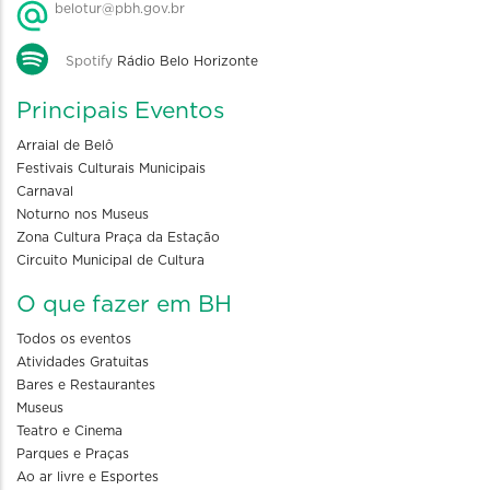
belotur@pbh.gov.br
Spotify
Rádio Belo Horizonte
Principais Eventos
Arraial de Belô
Festivais Culturais Municipais
Carnaval
Noturno nos Museus
Zona Cultura Praça da Estação
Circuito Municipal de Cultura
O que fazer em BH
Todos os eventos
Atividades Gratuitas
Bares e Restaurantes
Museus
Teatro e Cinema
Parques e Praças
Ao ar livre e Esportes