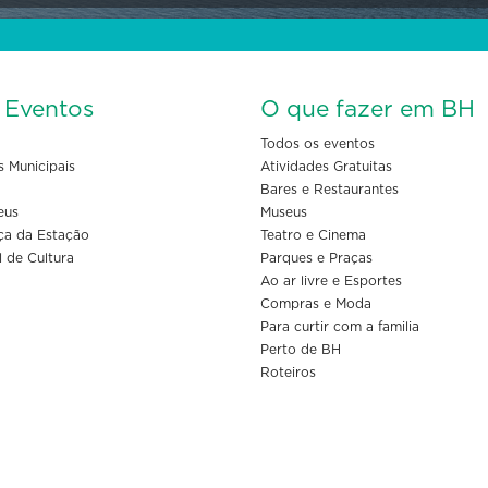
s Eventos
O que fazer em BH
Todos os eventos
s Municipais
Atividades Gratuitas
Bares e Restaurantes
eus
Museus
ça da Estação
Teatro e Cinema
l de Cultura
Parques e Praças
Ao ar livre e Esportes
Compras e Moda
Para curtir com a familia
Perto de BH
Roteiros