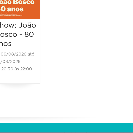
07/08/2026
20:30 às 00:00
how: João
osco - 80
nos
06/08/2026 até
/08/2026
20:30 às 22:00