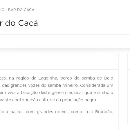
JO - BAR DO CACÁ
ar do Cacá
pes, na região da Lagoinha, berço do samba de Belo
a das grandes vozes do samba mineiro. Considerada um
tém viva a tradição deste gênero musical que é símbolo
levante contribuição cultural da população negra.
ividiu palcos com grandes nomes como Leci Brandão,