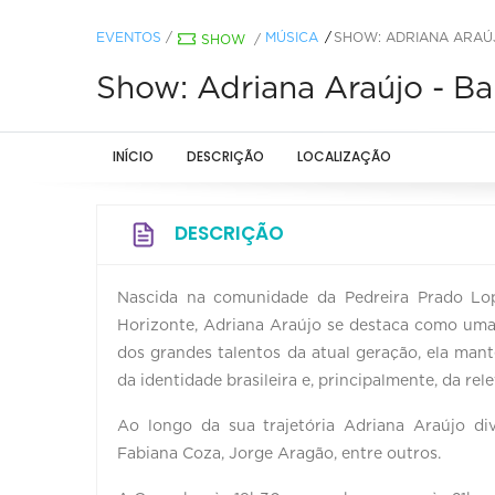
EVENTOS
/
MÚSICA
SHOW: ADRIANA ARAÚ
SHOW
/
Show: Adriana Araújo - B
INÍCIO
DESCRIÇÃO
LOCALIZAÇÃO
DESCRIÇÃO
Nascida na comunidade da Pedreira Prado Lo
Horizonte, Adriana Araújo se destaca como um
dos grandes talentos da atual geração, ela man
da identidade brasileira e, principalmente, da re
Ao longo da sua trajetória Adriana Araújo d
Fabiana Coza, Jorge Aragão, entre outros.