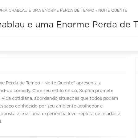
OPHIA CHABLAU E UMA ENORME PERDA DE TEMPO - NOITE QUENTE
 Chablau e uma Enorme Perda de 
rme Perda de Tempo - Noite Quente" apresenta a
nd-up comedy. Com seu estilo único, Sophia promete
a vida cotidiana, abordando situações que todos podem
m espaço conhecido por seu ambiente acolhedor e
roposta é criar uma experiência leve, repleta de risadas e
.