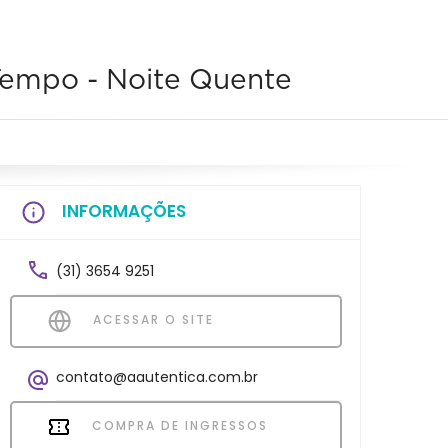
Tempo - Noite Quente
INFORMAÇÕES
(31) 3654 9251
ACESSAR O SITE
contato@aautentica.com.br
COMPRA DE INGRESSOS