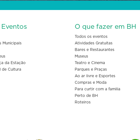
s Eventos
O que fazer em BH
Todos os eventos
s Municipais
Atividades Gratuitas
Bares e Restaurantes
eus
Museus
ça da Estação
Teatro e Cinema
l de Cultura
Parques e Praças
Ao ar livre e Esportes
Compras e Moda
Para curtir com a familia
Perto de BH
Roteiros