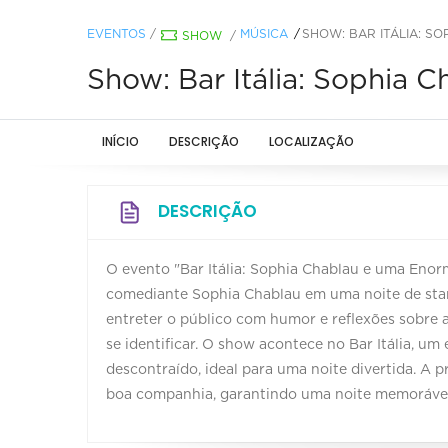
EVENTOS
/
MÚSICA
SHOW: BAR ITÁLIA: S
SHOW
/
Show: Bar Itália: Sophia
INÍCIO
DESCRIÇÃO
LOCALIZAÇÃO
DESCRIÇÃO
O evento "Bar Itália: Sophia Chablau e uma Eno
comediante Sophia Chablau em uma noite de sta
entreter o público com humor e reflexões sobre 
se identificar. O show acontece no Bar Itália, u
descontraído, ideal para uma noite divertida. A p
boa companhia, garantindo uma noite memorável