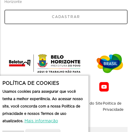
Horizonte
CADASTRAR
POLÍTICA DE COOKIES
Usamos cookies para assegurar que você
tenha a melhor experiência. Ao acessar nosso
Sobre a
Contato
Informaçoes
Mapa do Site
Politica de
site, você concorda com a nossa Política de
Belotur
Üteis
Privacidade
privacidade e nossos Termos de uso
Mais informação
atualizados.