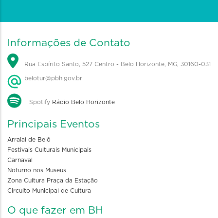
Informações de Contato
Rua Espírito Santo, 527 Centro - Belo Horizonte, MG, 30160-031
belotur@pbh.gov.br
Spotify
Rádio Belo Horizonte
Principais Eventos
Arraial de Belô
Festivais Culturais Municipais
Carnaval
Noturno nos Museus
Zona Cultura Praça da Estação
Circuito Municipal de Cultura
O que fazer em BH