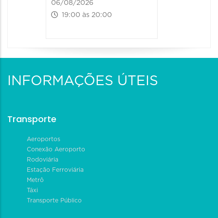
06/08/2026
19:00 às 20:00
INFORMAÇÕES ÚTEIS
Transporte
Aeroportos
Conexão Aeroporto
Rodoviária
Estação Ferroviária
Metrô
Táxi
Transporte Público