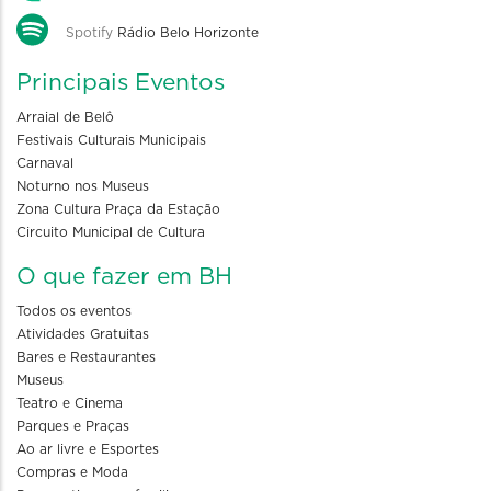
Spotify
Rádio Belo Horizonte
Principais Eventos
Arraial de Belô
Festivais Culturais Municipais
Carnaval
Noturno nos Museus
Zona Cultura Praça da Estação
Circuito Municipal de Cultura
O que fazer em BH
Todos os eventos
Atividades Gratuitas
Bares e Restaurantes
Museus
Teatro e Cinema
Parques e Praças
Ao ar livre e Esportes
Compras e Moda