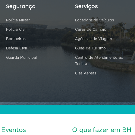
Segurança
Serviços
Polícia Militar
Locadora de Veículos
Polícia Civil
Casas de Câmbio
Bombeiros
Agências de Viagem
Defesa Civil
Guias de Turismo
Guarda Municipal
Centro de Atendimento ao
Turista
Cias Aéreas
s Eventos
O que fazer em BH