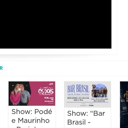
R
Show: Podé
Show: “Bar
e Maurinho
Brasil -