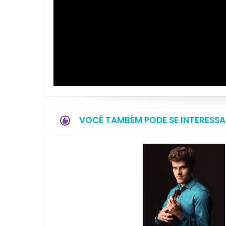
VOCÊ TAMBÉM PODE SE INTERESSA