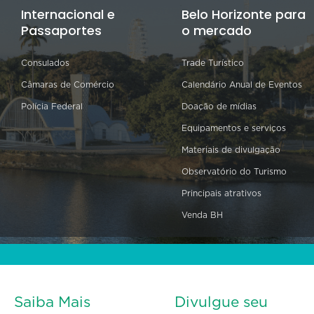
Internacional e
Belo Horizonte para
Passaportes
o mercado
Consulados
Trade Turístico
Câmaras de Comércio
Calendário Anual de Eventos
Polícia Federal
Doação de mídias
Equipamentos e serviços
Materiais de divulgação
Observatório do Turismo
Principais atrativos
Venda BH
Saiba Mais
Divulgue seu