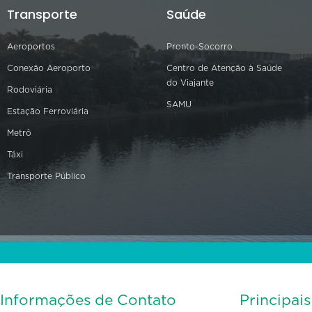
Transporte
Saúde
Aeroportos
Pronto-Socorro
Conexão Aeroporto
Centro de Atenção à Saúde
do Viajante
Rodoviária
SAMU
Estação Ferroviária
Metrô
Táxi
Transporte Público
Informações de Contato
Principai