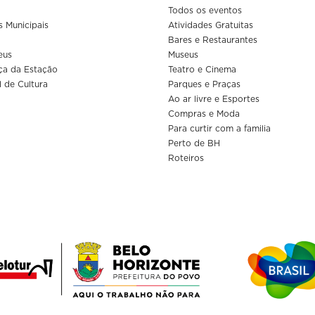
Todos os eventos
s Municipais
Atividades Gratuitas
Bares e Restaurantes
eus
Museus
ça da Estação
Teatro e Cinema
l de Cultura
Parques e Praças
Ao ar livre e Esportes
Compras e Moda
Para curtir com a familia
Perto de BH
Roteiros