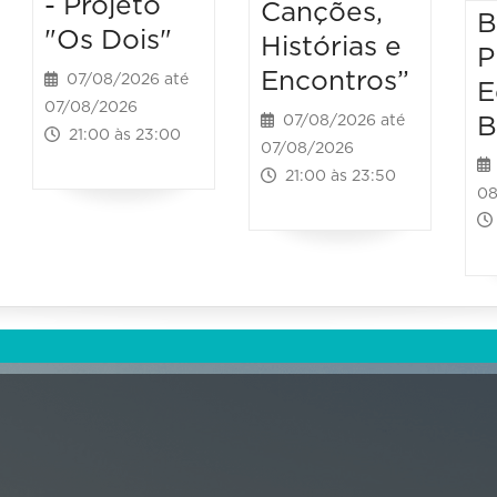
- Projeto
Canções,
B
"Os Dois"
Histórias e
P
Encontros”
07/08/2026 até
E
07/08/2026
B
07/08/2026 até
21:00 às 23:00
07/08/2026
21:00 às 23:50
08