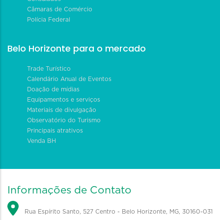
Câmaras de Comércio
Polícia Federal
Belo Horizonte para o mercado
Trade Turístico
Calendário Anual de Eventos
Doação de mídias
Equipamentos e serviços
Materiais de divulgação
Observatório do Turismo
Principais atrativos
Venda BH
Informações de Contato
Rua Espírito Santo, 527 Centro - Belo Horizonte, MG, 30160-031