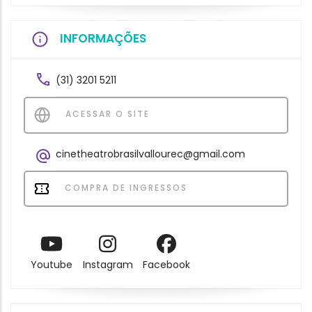
INFORMAÇÕES
(31) 3201 5211
ACESSAR O SITE
cinetheatrobrasilvallourec@gmail.com
COMPRA DE INGRESSOS
Youtube
Instagram
Facebook