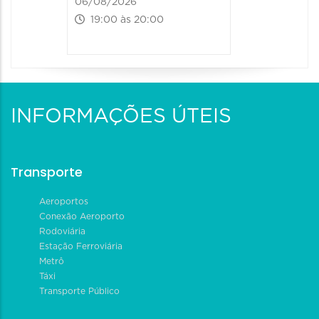
06/08/2026
19:00 às 20:00
INFORMAÇÕES ÚTEIS
Transporte
Aeroportos
Conexão Aeroporto
Rodoviária
Estação Ferroviária
Metrô
Táxi
Transporte Público