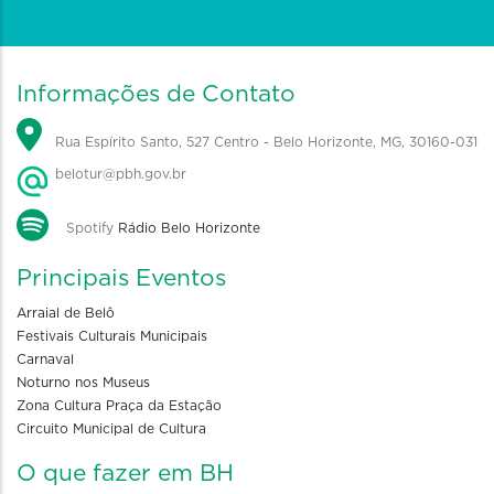
Informações de Contato
Rua Espírito Santo, 527 Centro - Belo Horizonte, MG, 30160-031
belotur@pbh.gov.br
Spotify
Rádio Belo Horizonte
Principais Eventos
Arraial de Belô
Festivais Culturais Municipais
Carnaval
Noturno nos Museus
Zona Cultura Praça da Estação
Circuito Municipal de Cultura
O que fazer em BH