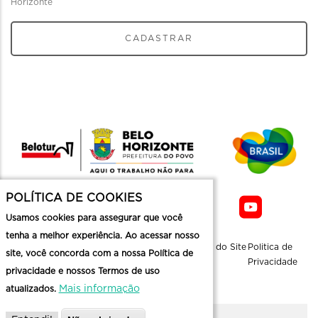
Horizonte
CADASTRAR
POLÍTICA DE COOKIES
Usamos cookies para assegurar que você
tenha a melhor experiência. Ao acessar nosso
Sobre a
Contato
Informaçoes
Mapa do Site
Politica de
site, você concorda com a nossa Política de
Belotur
Üteis
Privacidade
privacidade e nossos Termos de uso
Mais informação
atualizados.