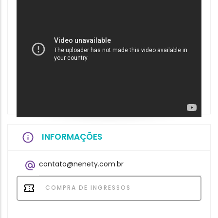
INFORMAÇÕES
contato@nenety.com.br
COMPRA DE INGRESSOS