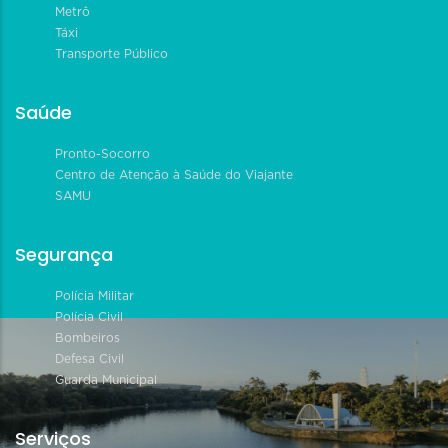
Metrô
Táxi
Transporte Público
Saúde
Pronto-Socorro
Centro de Atenção à Saúde do Viajante
SAMU
Segurança
Polícia Militar
Polícia Civil
Bombeiros
Defesa Civil
Guarda Municipal
Serviços