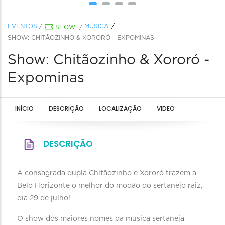
EVENTOS
/
MÚSICA
SHOW
/
SHOW: CHITÃOZINHO & XORORÓ - EXPOMINAS
Show: Chitãozinho & Xororó -
Expominas
INÍCIO
DESCRIÇÃO
LOCALIZAÇÃO
VIDEO
DESCRIÇÃO
A consagrada dupla Chitãozinho e Xororó trazem a
Belo Horizonte o melhor do modão do sertanejo raiz,
dia 29 de julho!
O show dos maiores nomes da música sertaneja