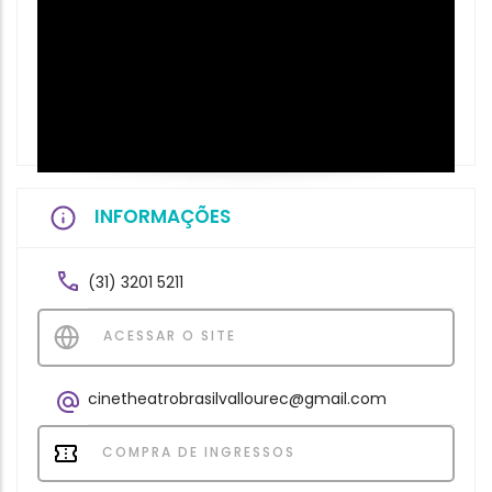
INFORMAÇÕES
(31) 3201 5211
ACESSAR O SITE
cinetheatrobrasilvallourec@gmail.com
COMPRA DE INGRESSOS