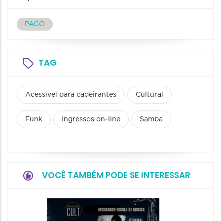
PAGO
TAG
Acessível para cadeirantes
Cultural
Funk
Ingressos on-line
Samba
VOCÊ TAMBÉM PODE SE INTERESSAR
Horizo