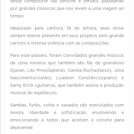
desse compositor tão sensível e versátil, passeando
por grandes clássicos que nos levam a uma viagem ao
tempo.
Idealizado pela cantora, fã do artista, esse show
sempre esteve presente em seus projetos pelo grande
carinho e intensa vivência com as composições.
Para esse passeio, foram convidados grandes músicos
da cena mineira que também são fãs do grandioso
Djavan, Léo Pires(bateria), Camila Rocha(baixo), Júlia
Nascimento(violão), Luadson Constâncio(piano) e
Samy Erick (guitarra), que também assina a produção
musical do espetáculo.
Sambas, funks, xotes e xaxados são executados com
leveza, liberdade e sofisticação, envolvendo e
emocionando a todos que aceitam o convite para
dejavanear.