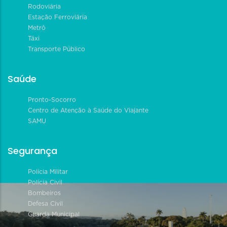
Rodoviária
Estação Ferroviária
Metrô
Táxi
Transporte Público
Saúde
Pronto-Socorro
Centro de Atenção à Saúde do Viajante
SAMU
Segurança
Polícia Militar
Polícia Civil
Bombeiros
Defesa Civil
Guarda Municipal