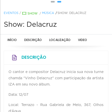
EVENTOS
/
MÚSICA
SHOW: DELACRUZ
SHOW
/
Show: Delacruz
INÍCIO
DESCRIÇÃO
LOCALIZAÇÃO
VIDEO
DESCRIÇÃO
O cantor e compositor Delacruz inicia sua nova turne
chamda "Vinho Delacruz" com participação da artista
IZA em seu novo álbum.
Data: 12/07
Local: Terrazo - Rua Gabriela de Melo, 367, Olhos
d'Água