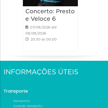
Concerto: Presto
e Veloce 6
07/08/2026 até
08/08/2026
20:30 às 00:00
INFORMAÇÕES ÚTEIS
Transporte
Aeroportos
Conexão Aeroporto