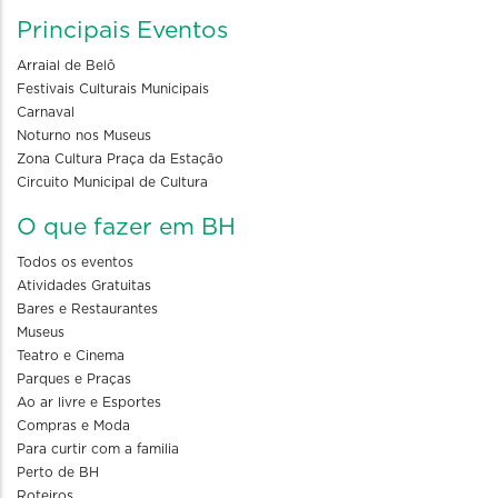
Principais Eventos
Arraial de Belô
Festivais Culturais Municipais
Carnaval
Noturno nos Museus
Zona Cultura Praça da Estação
Circuito Municipal de Cultura
O que fazer em BH
Todos os eventos
Atividades Gratuitas
Bares e Restaurantes
Museus
Teatro e Cinema
Parques e Praças
Ao ar livre e Esportes
Compras e Moda
Para curtir com a familia
Perto de BH
Roteiros