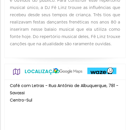
e ouvidos do público. Para construir esse repertório
musical único, a DJ Fê Linz trouxe as influências que
recebeu desde seus tempos de criança. Três tios que
realizavam festas dançantes frenéticas nos anos 80 a
inseriram nesse balaio musical que ela utiliza como
fonte hoje. Do repertório musical deles, Fê Linz trouxe
canções que na atualidade são raramente ouvidas.
LOCALIZAÇÃO
Café com Letras - Rua Antônio de Albuquerque, 781 -
Savassi
Centro-Sul