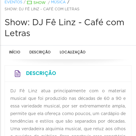
EVENTOS
/
MÚSICA
SHOW
/
SHOW: DJ FÊ LINZ - CAFÉ COM LETRAS
Show: DJ Fê Linz - Café com
Letras
INÍCIO
DESCRIÇÃO
LOCALIZAÇÃO
DESCRIÇÃO
DJ Fê Linz atua principalmente com o material
musical que foi produzido nas décadas de 60 a 90 e
essa variedade musical, por ser extremamente ampla,
permite que ela ofereça como poucos, um cardápio de
tendências e estilos que são separados por décadas.
Uma verdadeira alquimia musical, que reluz aos olhos