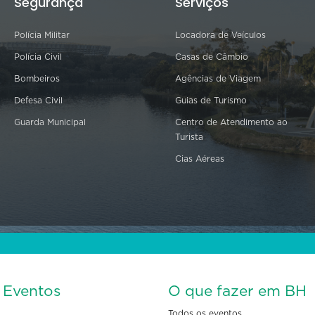
Segurança
Serviços
Polícia Militar
Locadora de Veículos
Polícia Civil
Casas de Câmbio
Bombeiros
Agências de Viagem
Defesa Civil
Guias de Turismo
Guarda Municipal
Centro de Atendimento ao
Turista
Cias Aéreas
s Eventos
O que fazer em BH
Todos os eventos