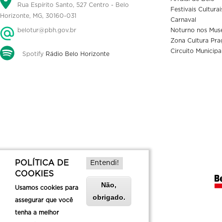
Rua Espírito Santo, 527 Centro - Belo
Festivais Culturai
Horizonte, MG, 30160-031
Carnaval
belotur@pbh.gov.br
Noturno nos Mus
Zona Cultura Pra
Circuito Municipa
Spotify
Rádio Belo Horizonte
POLÍTICA DE
Entendi!
COOKIES
Não,
Usamos cookies para
obrigado.
assegurar que você
tenha a melhor