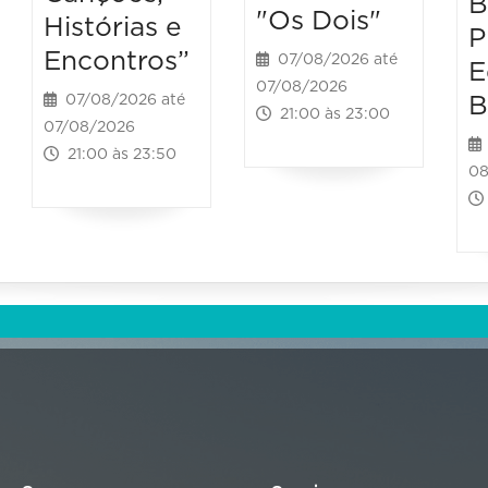
B
"Os Dois"
Histórias e
P
Encontros”
07/08/2026 até
E
07/08/2026
B
07/08/2026 até
21:00 às 23:00
07/08/2026
21:00 às 23:50
08