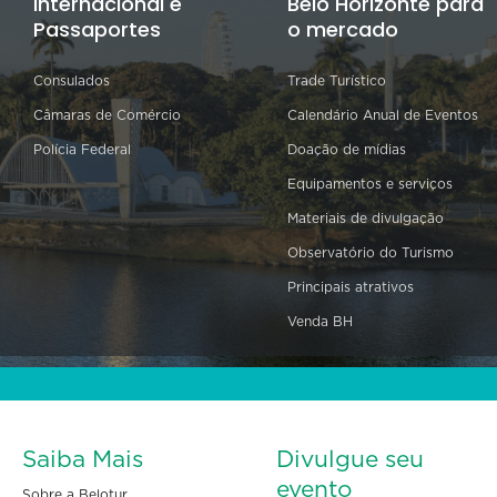
Internacional e
Belo Horizonte para
Passaportes
o mercado
Consulados
Trade Turístico
Câmaras de Comércio
Calendário Anual de Eventos
Polícia Federal
Doação de mídias
Equipamentos e serviços
Materiais de divulgação
Observatório do Turismo
Principais atrativos
Venda BH
Saiba Mais
Divulgue seu
evento
Sobre a Belotur