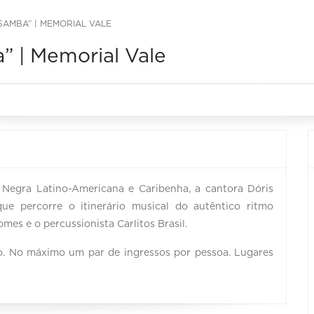
SAMBA” | MEMORIAL VALE
” | Memorial Vale
 Negra Latino-Americana e Caribenha, a cantora Dóris
e percorre o itinerário musical do autêntico ritmo
mes e o percussionista Carlitos Brasil.
o. No máximo um par de ingressos por pessoa. Lugares