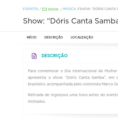
EVENTOS
/
MÚSICA
SHOW: “DÓRIS CANTA 
SHOW
/
Show: “Dóris Canta Samba
INÍCIO
DESCRIÇÃO
LOCALIZAÇÃO
DESCRIÇÃO
Para comemorar o Dia Internacional da Mulher
apresenta o show “Dóris Canta Samba”, em qu
brasileiro, acompanhada pelo violonista Marco Go
Retirada de ingressos uma hora antes do event
limitados.