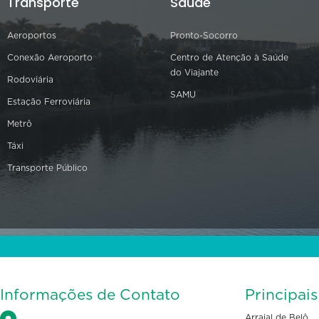
Transporte
Saúde
Aeroportos
Pronto-Socorro
Conexão Aeroporto
Centro de Atenção à Saúde
do Viajante
Rodoviária
SAMU
Estação Ferroviária
Metrô
Táxi
Transporte Público
Informações de Contato
Principai
Arraial de Belô