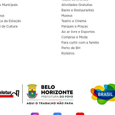
s Municipais
Atividades Gratuitas
Bares e Restaurantes
eus
Museus
ça da Estação
Teatro e Cinema
l de Cultura
Parques e Praças
Ao ar livre e Esportes
Compras e Moda
Para curtir com a familia
Perto de BH
Roteiros