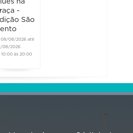
lues na
raça -
08/08/2026 até
08/08/2026
dição São
11:00 às 18:00
ento
08/08/2026 até
/08/2026
10:00 às 20:00