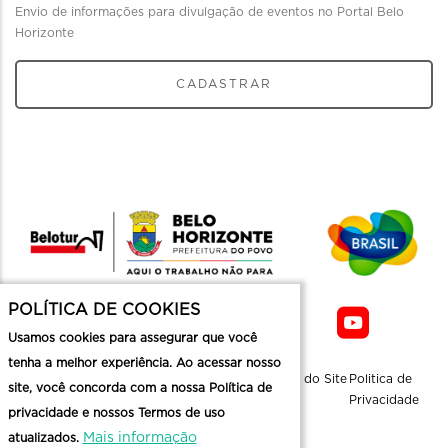
Envio de informações para divulgação de eventos no Portal Belo
Horizonte
CADASTRAR
POLÍTICA DE COOKIES
Usamos cookies para assegurar que você
tenha a melhor experiência. Ao acessar nosso
Sobre a
Contato
Informaçoes
Mapa do Site
Politica de
site, você concorda com a nossa Política de
Belotur
Üteis
Privacidade
privacidade e nossos Termos de uso
Mais informação
atualizados.