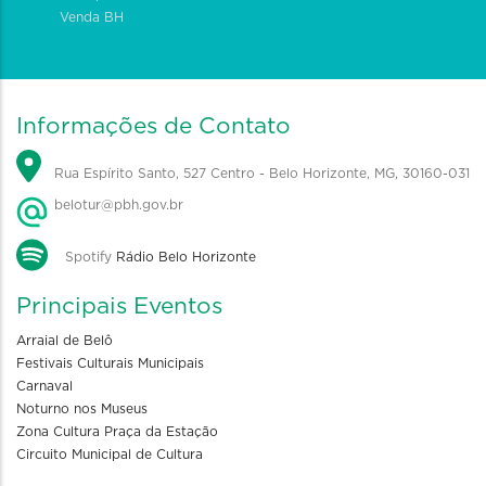
Venda BH
Informações de Contato
Rua Espírito Santo, 527 Centro - Belo Horizonte, MG, 30160-031
belotur@pbh.gov.br
Spotify
Rádio Belo Horizonte
Principais Eventos
Arraial de Belô
Festivais Culturais Municipais
Carnaval
Noturno nos Museus
Zona Cultura Praça da Estação
Circuito Municipal de Cultura