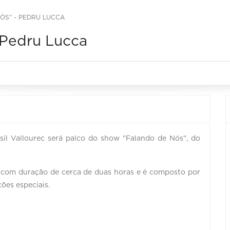
ÓS” - PEDRU LUCCA
 Pedru Lucca
sil Vallourec será palco do show "Falando de Nós", do
 com duração de cerca de duas horas e é composto por
ões especiais.