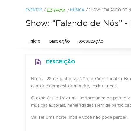
EVENTOS
/
MÚSICA
SHOW: “FALANDO DE N
SHOW
/
Show: “Falando de Nós” -
INÍCIO
DESCRIÇÃO
LOCALIZAÇÃO
DESCRIÇÃO
No dia 22 de junho, às 20h, o Cine Theatro Bra
cantor e compositor mineiro, Pedru Lucca.
O espetáculo traz uma performance de pop folk
músicas autorais, mineiridades além de participaç
Vai ser uma noite linda e você não pode perder!