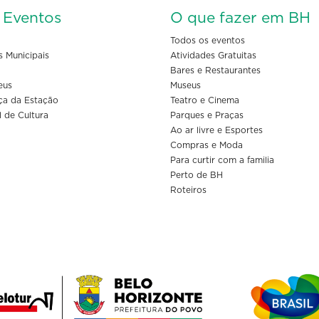
s Eventos
O que fazer em BH
Todos os eventos
s Municipais
Atividades Gratuitas
Bares e Restaurantes
eus
Museus
ça da Estação
Teatro e Cinema
l de Cultura
Parques e Praças
Ao ar livre e Esportes
Compras e Moda
Para curtir com a familia
Perto de BH
Roteiros