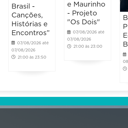
e Maurinho
Brasil -
- Projeto
Canções,
B
"Os Dois"
Histórias e
P
Encontros”
07/08/2026 até
E
07/08/2026
B
07/08/2026 até
21:00 às 23:00
07/08/2026
21:00 às 23:50
08