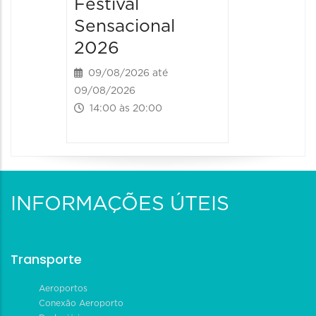
Festival
Sensacional
2026
09/08/2026 até
09/08/2026
14:00 às 20:00
INFORMAÇÕES ÚTEIS
Transporte
Aeroportos
Conexão Aeroporto