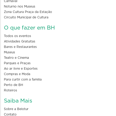
Carnaval
Noturno nos Museus
Zona Cultura Praça da Estação
Circuito Municipal de Cultura
O que fazer em BH
Todos os eventos
Atividades Gratuitas
Bares e Restaurantes
Museus
Teatro e Cinema
Parques e Praças
Ao ar livre e Esportes
Compras e Moda
Para curtir com a familia
Perto de BH
Roteiros
Saiba Mais
Sobre a Belotur
Contato