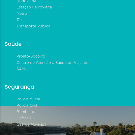
Rodoviária
Estação Ferroviária
Metrô
Táxi
Transporte Público
Saúde
Pronto-Socorro
Centro de Atenção à Saúde do Viajante
SAMU
Segurança
Polícia Militar
Polícia Civil
Bombeiros
Defesa Civil
Guarda Municipal