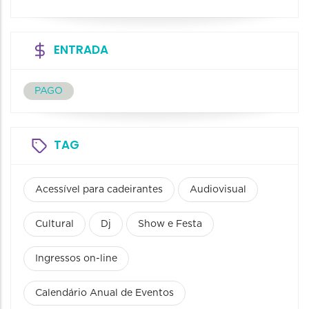
ENTRADA
PAGO
TAG
Acessível para cadeirantes
Audiovisual
Cultural
Dj
Show e Festa
Ingressos on-line
Calendário Anual de Eventos