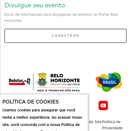
Divulgue seu evento
Envio de informações para divulgação de eventos no Portal Belo
Horizonte
CADASTRAR
POLÍTICA DE COOKIES
Usamos cookies para assegurar que você
tenha a melhor experiência. Ao acessar nosso
Sobre a
Contato
Informaçoes
Mapa do Site
Politica de
site, você concorda com a nossa Política de
Belotur
Üteis
Privacidade