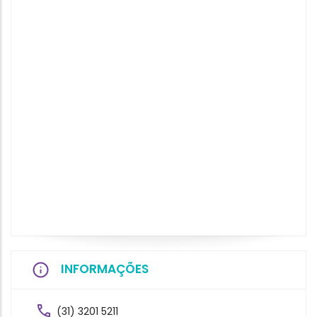
INFORMAÇÕES
(31) 3201 5211