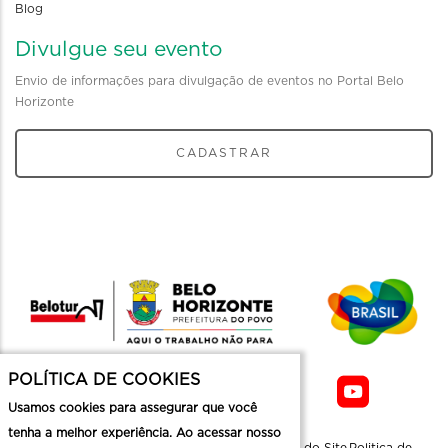
Blog
Divulgue seu evento
Envio de informações para divulgação de eventos no Portal Belo
Horizonte
CADASTRAR
POLÍTICA DE COOKIES
Usamos cookies para assegurar que você
tenha a melhor experiência. Ao acessar nosso
Sobre a
Contato
Informaçoes
Mapa do Site
Politica de