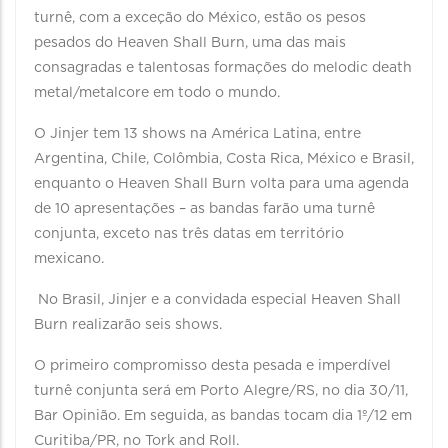
turnê, com a exceção do México, estão os pesos
pesados do Heaven Shall Burn, uma das mais
consagradas e talentosas formações do melodic death
metal/metalcore em todo o mundo.
O Jinjer tem 13 shows na América Latina, entre
Argentina, Chile, Colômbia, Costa Rica, México e Brasil,
enquanto o Heaven Shall Burn volta para uma agenda
de 10 apresentações – as bandas farão uma turnê
conjunta, exceto nas três datas em território
mexicano.
No Brasil, Jinjer e a convidada especial Heaven Shall
Burn realizarão seis shows.
O primeiro compromisso desta pesada e imperdível
turnê conjunta será em Porto Alegre/RS, no dia 30/11,
Bar Opinião. Em seguida, as bandas tocam dia 1º/12 em
Curitiba/PR, no Tork and Roll.