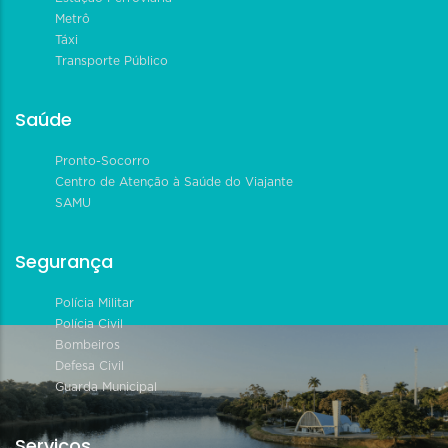
Metrô
Táxi
Transporte Público
Saúde
Pronto-Socorro
Centro de Atenção à Saúde do Viajante
SAMU
Segurança
Polícia Militar
Polícia Civil
Bombeiros
Defesa Civil
Guarda Municipal
Serviços