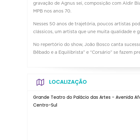
gravação de Agnus sei, composição com Aldir Bl
MPB nos anos 70.
Nesses 50 anos de trajetória, poucos artistas po
clássicos, um artista que une muita qualidade e 
No repertório do show, João Bosco canta sucesso
Bêbado e a Equilibrista” e “Corsário” se fazem pre
LOCALIZAÇÃO
Grande Teatro do Palácio das Artes - Avenida Af
Centro-Sul