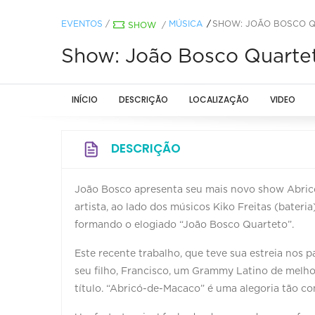
EVENTOS
/
MÚSICA
SHOW: JOÃO BOSCO Q
SHOW
/
Show: João Bosco Quartet
INÍCIO
DESCRIÇÃO
LOCALIZAÇÃO
VIDEO
DESCRIÇÃO
João Bosco apresenta seu mais novo show Abricó
artista, ao lado dos músicos Kiko Freitas (bateria)
formando o elogiado “João Bosco Quarteto”.
Este recente trabalho, que teve sua estreia nos 
seu filho, Francisco, um Grammy Latino de melho
título. “Abricó-de-Macaco” é uma alegoria tão c