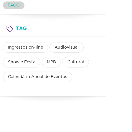
PAGO
TAG
Ingressos on-line
Audiovisual
Show e Festa
MPB
Cultural
Calendário Anual de Eventos