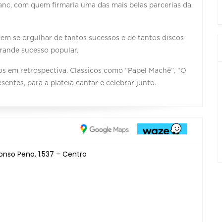
anc, com quem firmaria uma das mais belas parcerias da
dem se orgulhar de tantos sucessos e de tantos discos
grande sucesso popular.
s em retrospectiva. Clássicos como “Papel Machê”, “O
sentes, para a plateia cantar e celebrar junto.
onso Pena, 1.537 – Centro