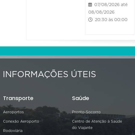
07/08/2026 até
08/08/2026
20:30 às 00:00
INFORMAÇÕES ÚTEIS
Transporte
Saúde
Aeroportos
Pronto-Socorro
Conexão Aeroporto
Centro de Atenção à Saúde
do Viajante
Rodoviária