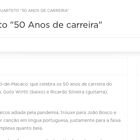
UARTETO "50 ANOS DE CARREIRA"
o "50 Anos de carreira"
-de-Macaco, que celebra os 50 anos de carreira do
, Guto Wirtti (baixo) e Ricardo Silveira (guitarra),
palcos adiada pela pandemia, trouxe para João Bosco e
r canção em língua portuguesa, justamente para a faixa
omplexa quanto bela.