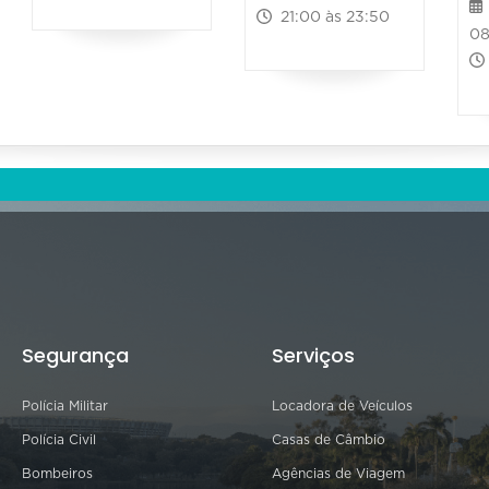
21:00 às 23:50
08
Segurança
Serviços
Polícia Militar
Locadora de Veículos
Polícia Civil
Casas de Câmbio
Bombeiros
Agências de Viagem