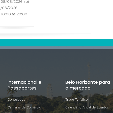
08/08/2026 até
/08/2026
10:00 às 20:00
Internacional e
Belo Horizonte para
Passaportes
o mercado
Consulados
Trade Turístico
Câmaras de Comércio
Calendário Anual de Eventos