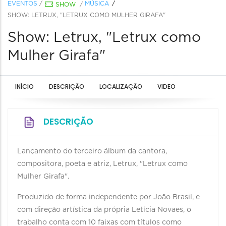
EVENTOS
/
MÚSICA
SHOW
/
SHOW: LETRUX, "LETRUX COMO MULHER GIRAFA"
Show: Letrux, "Letrux como
Mulher Girafa"
INÍCIO
DESCRIÇÃO
LOCALIZAÇÃO
VIDEO
DESCRIÇÃO
Lançamento do terceiro álbum da cantora,
compositora, poeta e atriz, Letrux, "Letrux como
Mulher Girafa".
Produzido de forma independente por João Brasil, e
com direção artística da própria Letícia Novaes, o
trabalho conta com 10 faixas com títulos como