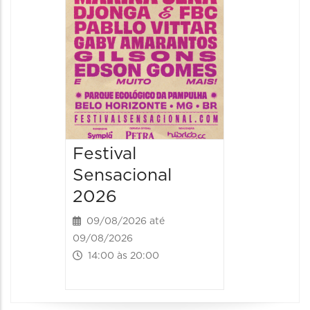
09/08/202
16:30 às 
Festival
Sensacional
2026
09/08/2026 até
09/08/2026
14:00 às 20:00