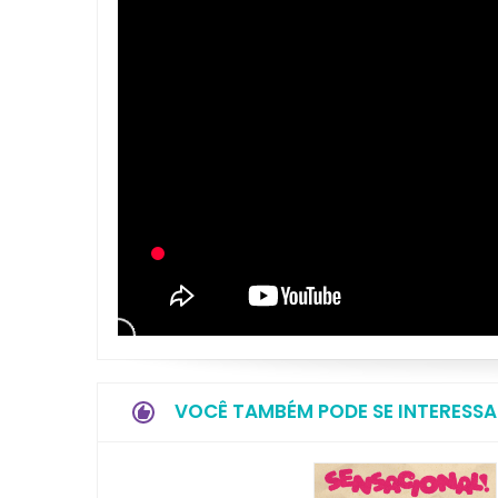
VOCÊ TAMBÉM PODE SE INTERESSA