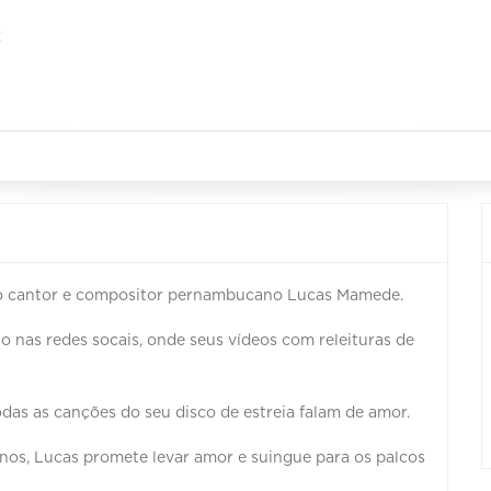
E
 do cantor e compositor pernambucano Lucas Mamede.
nas redes socais, onde seus vídeos com releituras de
das as canções do seu disco de estreia falam de amor.
s, Lucas promete levar amor e suingue para os palcos