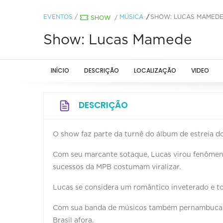
EVENTOS
/
MÚSICA
SHOW: LUCAS MAMED
SHOW
/
Show: Lucas Mamede
INÍCIO
DESCRIÇÃO
LOCALIZAÇÃO
VIDEO
DESCRIÇÃO
O show faz parte da turnê do álbum de estreia
Com seu marcante sotaque, Lucas virou fenômeno 
sucessos da MPB costumam viralizar.
Lucas se considera um romântico inveterado e to
Com sua banda de músicos também pernambucano
Brasil afora.