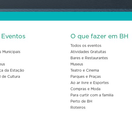
s Eventos
O que fazer em BH
Todos os eventos
s Municipais
Atividades Gratuitas
Bares e Restaurantes
eus
Museus
ça da Estação
Teatro e Cinema
l de Cultura
Parques e Praças
Ao ar livre e Esportes
Compras e Moda
Para curtir com a familia
Perto de BH
Roteiros