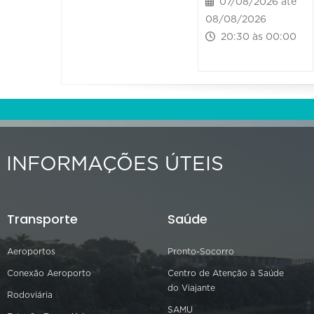
07/08/2026 até
08/08/2026
20:30 às 00:00
INFORMAÇÕES ÚTEIS
Transporte
Saúde
Aeroportos
Pronto-Socorro
Conexão Aeroporto
Centro de Atenção à Saúde
do Viajante
Rodoviária
SAMU