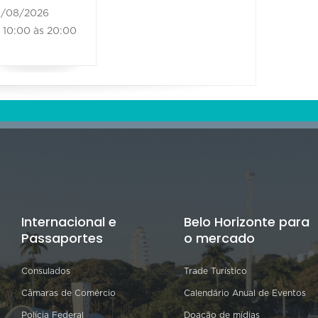
/08/2026
10:00 às 20:00
Internacional e
Belo Horizonte para
Passaportes
o mercado
Consulados
Trade Turístico
Câmaras de Comércio
Calendário Anual de Eventos
Polícia Federal
Doação de mídias