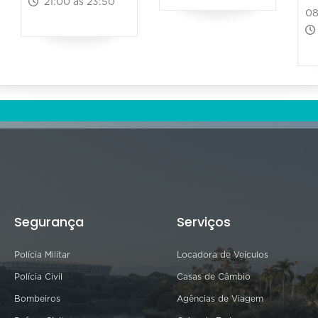
21:00 às 23:50
08
Segurança
Serviços
Polícia Militar
Locadora de Veículos
Polícia Civil
Casas de Câmbio
Bombeiros
Agências de Viagem