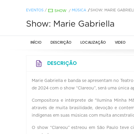
EVENTOS
/
MÚSICA
SHOW: MARIE GABRIEL
SHOW
/
Show: Marie Gabriella
INÍCIO
DESCRIÇÃO
LOCALIZAÇÃO
VIDEO
DESCRIÇÃO
Marie Gabriella e banda se apresentam no Teatro
de 2024 com o show “Clareou”, será uma única a
Compositora e intérprete de "Ilumina Minha Mãe
através de muita brasilidade, devoção e contem
indígenas em suas músicas com muita ancestralida
O show “Clareou” estreou em São Paulo teve c