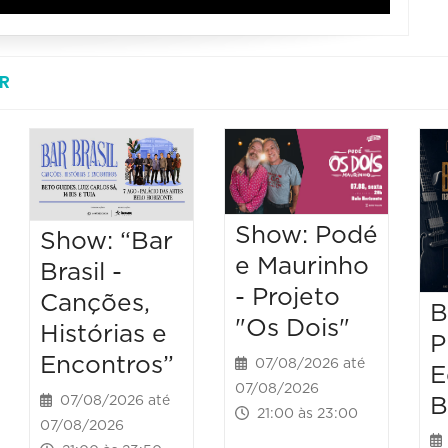
R
Show: Podé
Show: “Bar
e Maurinho
Brasil -
- Projeto
Canções,
B
"Os Dois"
Histórias e
P
Encontros”
07/08/2026 até
E
07/08/2026
B
07/08/2026 até
21:00 às 23:00
07/08/2026