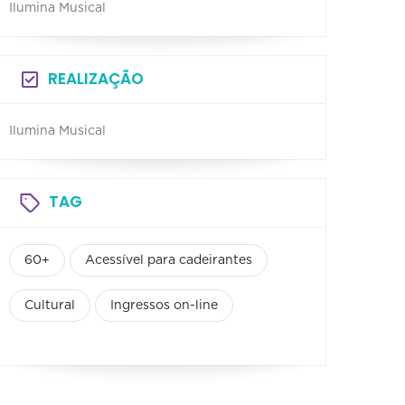
Ilumina Musical
REALIZAÇÃO
Ilumina Musical
TAG
60+
Acessível para cadeirantes
Cultural
Ingressos on-line