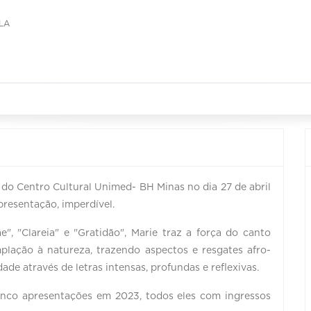
LA
 do Centro Cultural Unimed- BH Minas no dia 27 de abril
presentação, imperdível.
", "Clareia" e "Gratidão", Marie traz a força do canto
plação à natureza, trazendo aspectos e resgates afro-
de através de letras intensas, profundas e reflexivas.
inco apresentações em 2023, todos eles com ingressos