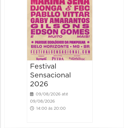
09/08/20
09/08/202
16:30 às 
Festival
Sensacional
2026
09/08/2026 até
09/08/2026
14:00 às 20:00