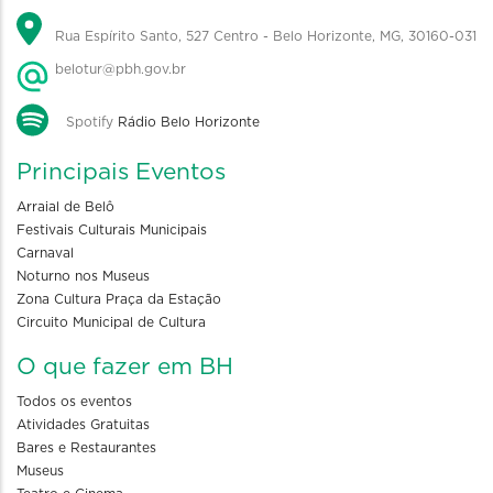
Rua Espírito Santo, 527 Centro - Belo Horizonte, MG, 30160-031
belotur@pbh.gov.br
Spotify
Rádio Belo Horizonte
Principais Eventos
Arraial de Belô
Festivais Culturais Municipais
Carnaval
Noturno nos Museus
Zona Cultura Praça da Estação
Circuito Municipal de Cultura
O que fazer em BH
Todos os eventos
Atividades Gratuitas
Bares e Restaurantes
Museus