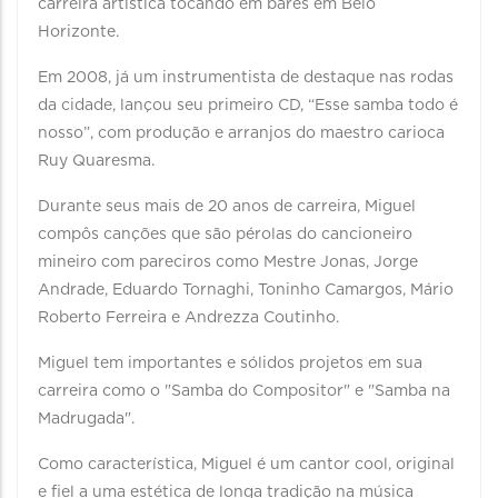
carreira artística tocando em bares em Belo
Horizonte.
Em 2008, já um instrumentista de destaque nas rodas
da cidade, lançou seu primeiro CD, “Esse samba todo é
nosso”, com produção e arranjos do maestro carioca
Ruy Quaresma.
Durante seus mais de 20 anos de carreira, Miguel
compôs canções que são pérolas do cancioneiro
mineiro com pareciros como Mestre Jonas, Jorge
Andrade, Eduardo Tornaghi, Toninho Camargos, Mário
Roberto Ferreira e Andrezza Coutinho.
Miguel tem importantes e sólidos projetos em sua
carreira como o "Samba do Compositor" e "Samba na
Madrugada".
Como característica, Miguel é um cantor cool, original
e fiel a uma estética de longa tradição na música