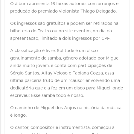
O álbum apresenta 16 faixas autorais com arranjos e
produção do premiado violonista Thiago Delegado.
Os ingressos são gratuitos e podem ser retirados na
bilheteria do Teatro ou no site eventim, no dia da
apresentação, limitado a dois ingressos por CPF.
A classificação é livre. Solitude é um disco
genuinamente de samba, gênero adotado por Miguel
ainda muito jovem, e conta com participações de
Sérgio Santos, Altay Veloso e Fabiana Cozza, essa
última parceria fruto de um "causo" envolvendo uma
dedicatória que ela fez em um disco para Miguel, onde
escreveu: Esse samba todo é nosso.
O caminho de Miguel dos Anjos na história da música
é longo.
O cantor, compositor e instrumentista, começou a