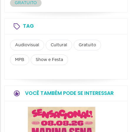
GRATUITO
TAG
Audiovisual
Cultural
Gratuito
MPB
Show e Festa
VOCÊ TAMBÉM PODE SE INTERESSAR
Show: 
Handel