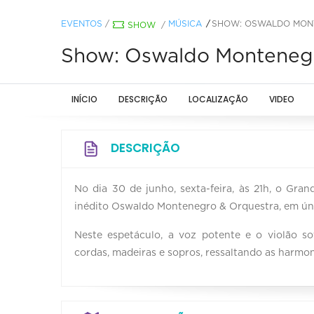
EVENTOS
/
MÚSICA
SHOW: OSWALDO MON
SHOW
/
Show: Oswaldo Montenegr
INÍCIO
DESCRIÇÃO
LOCALIZAÇÃO
VIDEO
DESCRIÇÃO
No dia 30 de junho, sexta-feira, às 21h, o Gra
inédito Oswaldo Montenegro & Orquestra, em ún
Neste espetáculo, a voz potente e o violão 
cordas, madeiras e sopros, ressaltando as harmon