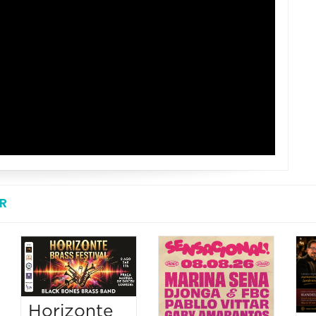
R
Horizonte