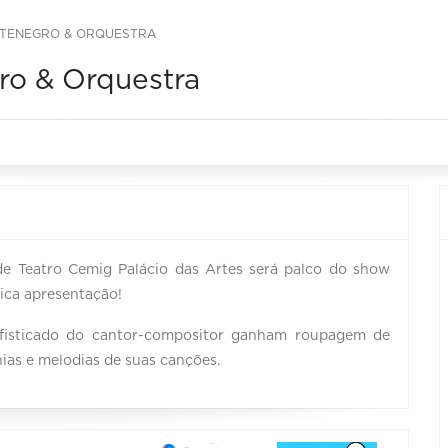
TENEGRO & ORQUESTRA
o & Orquestra
nde Teatro Cemig Palácio das Artes será palco do show
ica apresentação!
sofisticado do cantor-compositor ganham roupagem de
ias e melodias de suas canções.