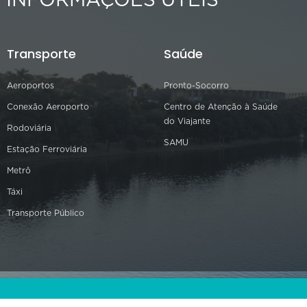
INFORMAÇÕES ÚTEIS
Transporte
Saúde
Aeroportos
Pronto-Socorro
Conexão Aeroporto
Centro de Atenção à Saúde
do Viajante
Rodoviária
SAMU
Estação Ferroviária
Metrô
Táxi
Transporte Público