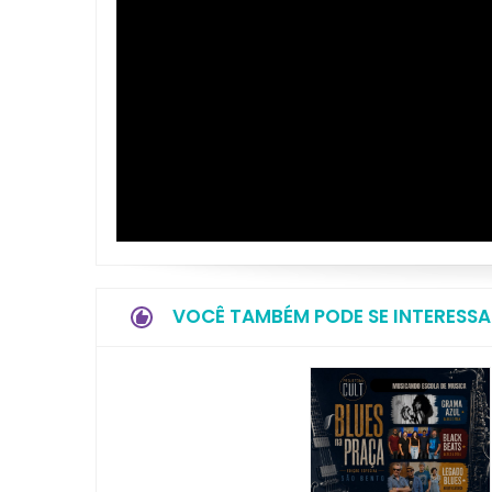
VOCÊ TAMBÉM PODE SE INTERESSA