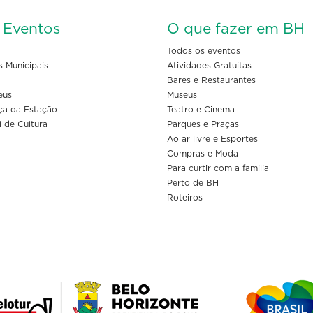
s Eventos
O que fazer em BH
Todos os eventos
s Municipais
Atividades Gratuitas
Bares e Restaurantes
eus
Museus
ça da Estação
Teatro e Cinema
l de Cultura
Parques e Praças
Ao ar livre e Esportes
Compras e Moda
Para curtir com a familia
Perto de BH
Roteiros