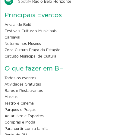
Spotify
Rádio Belo Horizonte
Principais Eventos
Arraial de Belô
Festivais Culturais Municipais
Carnaval
Noturno nos Museus
Zona Cultura Praça da Estação
Circuito Municipal de Cultura
O que fazer em BH
Todos os eventos
Atividades Gratuitas
Bares e Restaurantes
Museus
Teatro e Cinema
Parques e Praças
Ao ar livre e Esportes
Compras e Moda
Para curtir com a familia
Perto de BH