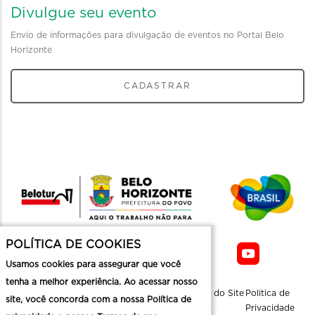
Divulgue seu evento
Envio de informações para divulgação de eventos no Portal Belo
Horizonte
CADASTRAR
POLÍTICA DE COOKIES
Usamos cookies para assegurar que você
tenha a melhor experiência. Ao acessar nosso
Sobre a
Contato
Informaçoes
Mapa do Site
Politica de
site, você concorda com a nossa Política de
Belotur
Üteis
Privacidade