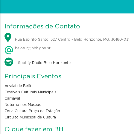
Informações de Contato
Rua Espírito Santo, 527 Centro - Belo Horizonte, MG, 30160-031
belotur@pbh.gov.br
Spotify
Rádio Belo Horizonte
Principais Eventos
Arraial de Belô
Festivais Culturais Municipais
Carnaval
Noturno nos Museus
Zona Cultura Praça da Estação
Circuito Municipal de Cultura
O que fazer em BH