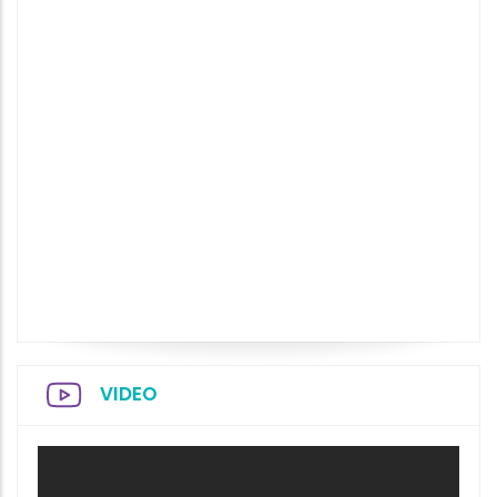
VIDEO