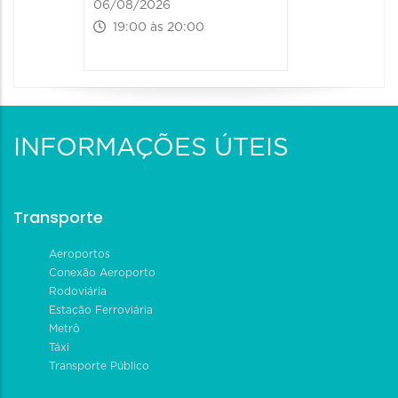
06/08/2026
19:00 às 20:00
INFORMAÇÕES ÚTEIS
Transporte
Aeroportos
Conexão Aeroporto
Rodoviária
Estação Ferroviária
Metrô
Táxi
Transporte Público