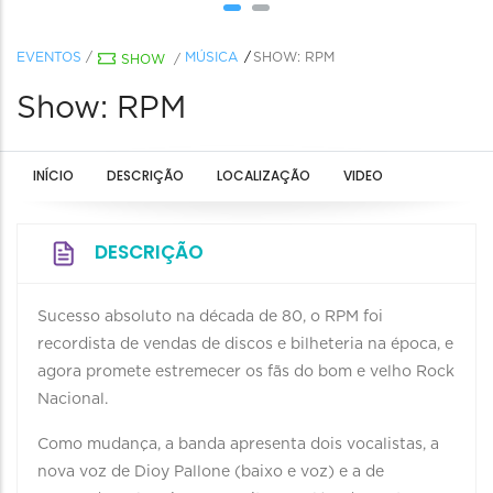
EVENTOS
/
MÚSICA
SHOW: RPM
SHOW
/
Show: RPM
INÍCIO
DESCRIÇÃO
LOCALIZAÇÃO
VIDEO
DESCRIÇÃO
Sucesso absoluto na década de 80, o RPM foi
recordista de vendas de discos e bilheteria na época, e
agora promete estremecer os fãs do bom e velho Rock
Nacional.
Como mudança, a banda apresenta dois vocalistas, a
nova voz de Dioy Pallone (baixo e voz) e a de