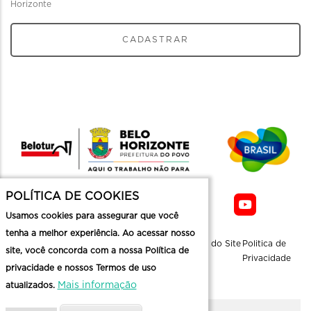
Horizonte
CADASTRAR
POLÍTICA DE COOKIES
Usamos cookies para assegurar que você
tenha a melhor experiência. Ao acessar nosso
Sobre a
Contato
Informaçoes
Mapa do Site
Politica de
site, você concorda com a nossa Política de
Belotur
Üteis
Privacidade
privacidade e nossos Termos de uso
Mais informação
atualizados.