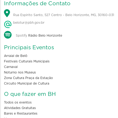
Informações de Contato
Rua Espírito Santo, 527 Centro - Belo Horizonte, MG, 30160-031
belotur@pbh.gov.br
Spotify
Rádio Belo Horizonte
Principais Eventos
Arraial de Belô
Festivais Culturais Municipais
Carnaval
Noturno nos Museus
Zona Cultura Praça da Estação
Circuito Municipal de Cultura
O que fazer em BH
Todos os eventos
Atividades Gratuitas
Bares e Restaurantes