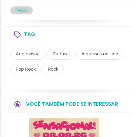
PAGO
TAG
Audiovisual
Cultural
Ingressos on-line
Pop Rock
Rock
VOCÊ TAMBÉM PODE SE INTERESSAR
Show: 
Handel