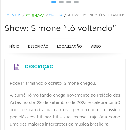
EVENTOS
/
MÚSICA
SHOW: SIMONE "TÔ VOLTANDO"
SHOW
/
Show: Simone "tô voltando"
INÍCIO
DESCRIÇÃO
LOCALIZAÇÃO
VIDEO
DESCRIÇÃO
Pode ir armando o coreto: Simone chegou.
A turnê Tô Voltando chega novamente ao Palácio das
Artes no dia 29 de setembro de 2023 e celebra os 50
anos de carreira da cantora, percorrendo - clássico
por clássico, hit por hit - sua imensa trajetória como
uma das maiores intérpretes da música brasileira.