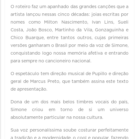
O roteiro faz um apanhado das grandes canções que a
artista lançou nessas cinco décadas: joias escritas por
nomes como Milton Nascimento, Ivan Lins, Sueli
Costa, João Bosco, Martinho da Vila, Gonzaguinha e
Chico Buarque, entre tantos outros, cujas primeiras
versões ganharam o Brasil por meio da voz de Simone,
conquistando logo nossa memória afetiva e entrando
para sempre no cancioneiro nacional.
O espetáculo tem direção musical de Pupillo e direção
geral de Marcus Preto, que também assina este texto
de apresentação.
Dona de um dos mais belos timbres vocais do país,
Simone criou em torno de si um universo
absolutamente particular na nossa cultura.
Sua voz personalíssima soube costurar perfeitamente
a tradição e a modernidade, o cool e popular, fazendo