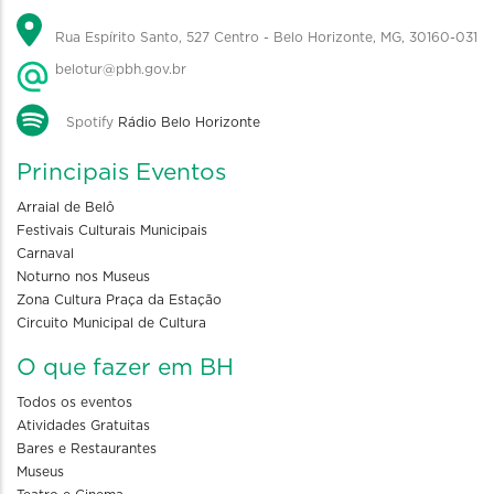
Rua Espírito Santo, 527 Centro - Belo Horizonte, MG, 30160-031
belotur@pbh.gov.br
Spotify
Rádio Belo Horizonte
Principais Eventos
Arraial de Belô
Festivais Culturais Municipais
Carnaval
Noturno nos Museus
Zona Cultura Praça da Estação
Circuito Municipal de Cultura
O que fazer em BH
Todos os eventos
Atividades Gratuitas
Bares e Restaurantes
Museus