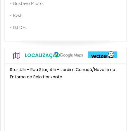
- Gustavo Mioto;
- Kvsh;
- DJ DH.
LOCALIZAÇÃO
Star 415 - Rua Star, 415 - Jardim Canadá/Nova Lima
Entorno de Belo Horizonte