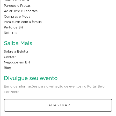
Teatro e Cinema
Parques e Praças
Ao ar livre e Esportes
Compras e Moda
Para curtir com a familia
Perto de BH
Roteiros
Saiba Mais
Sobre a Belotur
Contato
Negócios em BH
Blog
Divulgue seu evento
Envio de informações para divulgação de eventos no Portal Belo
Horizonte
CADASTRAR