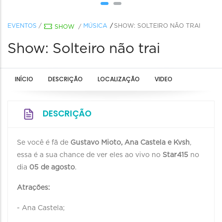
EVENTOS
/
MÚSICA
SHOW: SOLTEIRO NÃO TRAI
SHOW
/
Show: Solteiro não trai
INÍCIO
DESCRIÇÃO
LOCALIZAÇÃO
VIDEO
DESCRIÇÃO
Se você é fã de
Gustavo Mioto, Ana Castela e Kvsh
,
essa é a sua chance de ver eles ao vivo no
Star415
no
dia
05 de agosto
.
Atrações:
- Ana Castela;