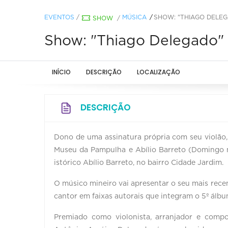
EVENTOS
/
MÚSICA
SHOW: "THIAGO DELEG
SHOW
/
Show: "Thiago Delegado"
INÍCIO
DESCRIÇÃO
LOCALIZAÇÃO
DESCRIÇÃO
Dono de uma assinatura própria com seu violão,
Museu da Pampulha e Abílio Barreto (Domingo n
istórico Abílio Barreto, no bairro Cidade Jardim.
O músico mineiro vai apresentar o seu mais recen
cantor em faixas autorais que integram o 5º álbu
Premiado como violonista, arranjador e com