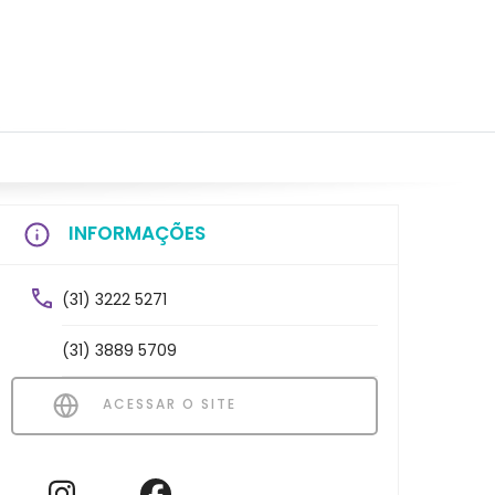
INFORMAÇÕES
(31) 3222 5271
(31) 3889 5709
ACESSAR O SITE