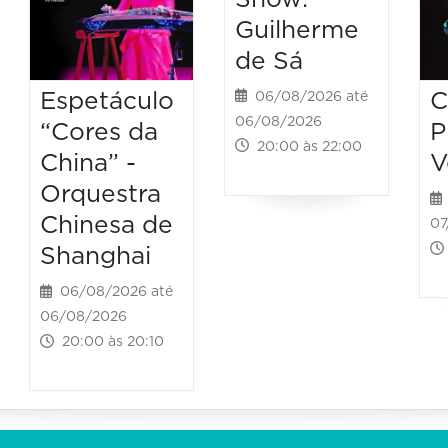
Guilherme
de Sá
Espetáculo
C
06/08/2026 até
06/08/2026
“Cores da
P
20:00 às 22:00
China” -
V
Orquestra
Chinesa de
07
Shanghai
06/08/2026 até
06/08/2026
20:00 às 20:10