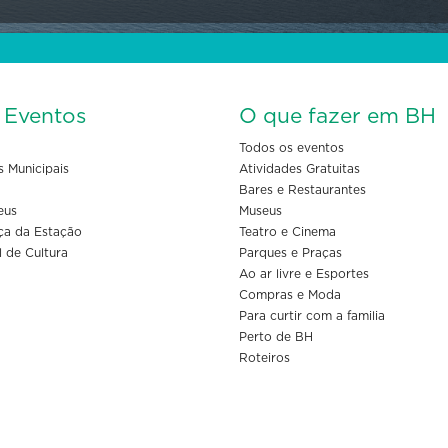
s Eventos
O que fazer em BH
Todos os eventos
s Municipais
Atividades Gratuitas
Bares e Restaurantes
eus
Museus
ça da Estação
Teatro e Cinema
l de Cultura
Parques e Praças
Ao ar livre e Esportes
Compras e Moda
Para curtir com a familia
Perto de BH
Roteiros