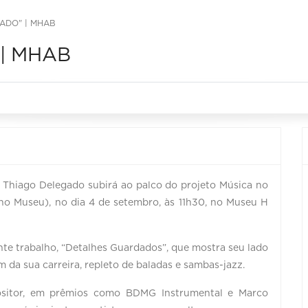
ADO" | MHAB
 | MHAB
 Thiago Delegado subirá ao palco do projeto Música no
o Museu), no dia 4 de setembro, às 11h30
, no Museu H
te trabalho, “
Detalhes Guardados”, que mostra seu lado
m da sua carreira, repleto de baladas e sambas-jazz.
positor, em prêmios como BDMG Instrumental e Marco