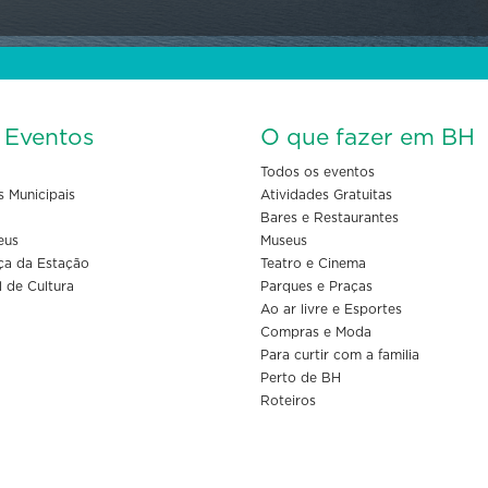
s Eventos
O que fazer em BH
Todos os eventos
s Municipais
Atividades Gratuitas
Bares e Restaurantes
eus
Museus
ça da Estação
Teatro e Cinema
l de Cultura
Parques e Praças
Ao ar livre e Esportes
Compras e Moda
Para curtir com a familia
Perto de BH
Roteiros