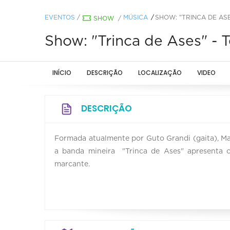
EVENTOS
/
MÚSICA
SHOW: "TRINCA DE AS
SHOW
/
Show: "Trinca de Ases" - 
INÍCIO
DESCRIÇÃO
LOCALIZAÇÃO
VIDEO
DESCRIÇÃO
Formada atualmente por Guto Grandi (gaita), Marc
a banda mineira "Trinca de Ases" apresenta c
marcante.