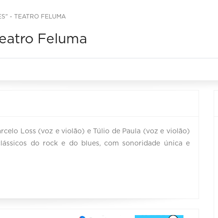
ES" - TEATRO FELUMA
Teatro Feluma
elo Loss (voz e violão) e Túlio de Paula (voz e violão)
lássicos do rock e do blues, com sonoridade única e