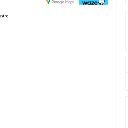
entro