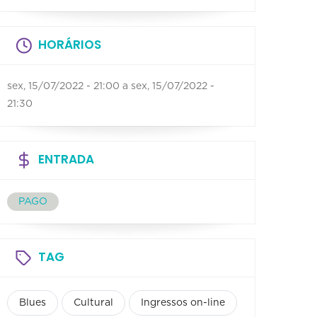
HORÁRIOS
sex, 15/07/2022 - 21:00
a
sex, 15/07/2022 -
21:30
ENTRADA
PAGO
TAG
Blues
Cultural
Ingressos on-line