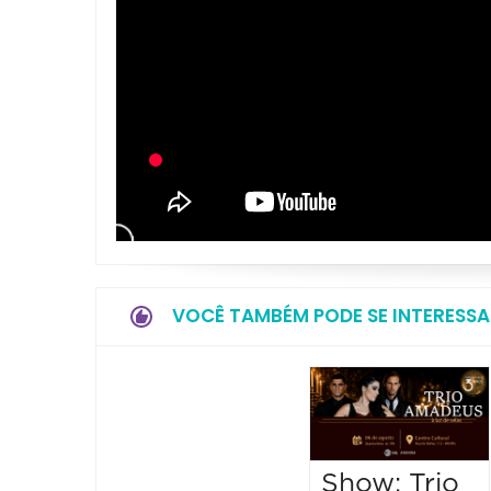
VOCÊ TAMBÉM PODE SE INTERESSA
Show: Trio