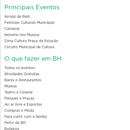
Principais Eventos
Arraial de Belô
Festivais Culturais Municipais
Carnaval
Noturno nos Museus
Zona Cultura Praça da Estação
Circuito Municipal de Cultura
O que fazer em BH
Todos os eventos
Atividades Gratuitas
Bares e Restaurantes
Museus
Teatro e Cinema
Parques e Praças
Ao ar livre e Esportes
Compras e Moda
Para curtir com a familia
Perto de BH
Roteiros