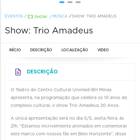
EVENTOS
/
MÚSICA
SHOW: TRIO AMADEUS
SHOW
/
Show: Trio Amadeus
INÍCIO
DESCRIÇÃO
LOCALIZAÇÃO
VIDEO
DESCRIÇÃO
O Teatro do Centro Cultural Unimed-BH Minas
apresenta, na programação que celebra os 10 anos do
complexo cultural, o show Trio Amadeus 20 Anos.
A única apresentação será no dia 5/5, sexta-feira, às
21h. "Estamos incrivelmente animados em comemorar
este marco com nossos fãs em Belo Horizonte", disse