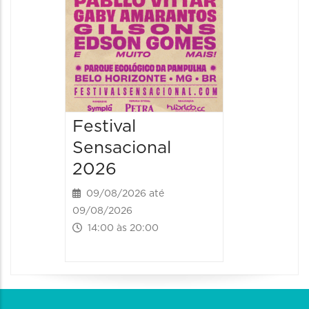
16:30 às 
Festival
Sensacional
2026
09/08/2026 até
09/08/2026
14:00 às 20:00