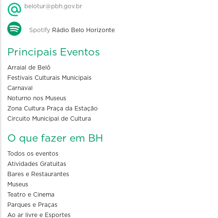
belotur@pbh.gov.br
Spotify
Rádio Belo Horizonte
Principais Eventos
Arraial de Belô
Festivais Culturais Municipais
Carnaval
Noturno nos Museus
Zona Cultura Praça da Estação
Circuito Municipal de Cultura
O que fazer em BH
Todos os eventos
Atividades Gratuitas
Bares e Restaurantes
Museus
Teatro e Cinema
Parques e Praças
Ao ar livre e Esportes