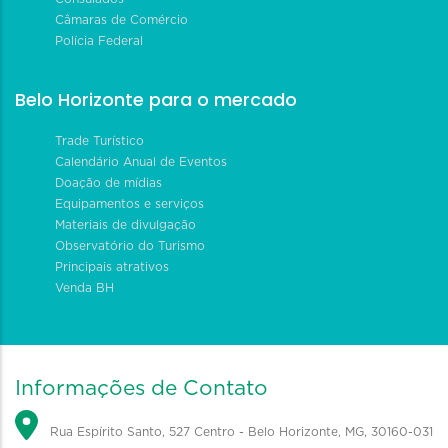
Câmaras de Comércio
Polícia Federal
Belo Horizonte para o mercado
Trade Turístico
Calendário Anual de Eventos
Doação de mídias
Equipamentos e serviços
Materiais de divulgação
Observatório do Turismo
Principais atrativos
Venda BH
Informações de Contato
Rua Espírito Santo, 527 Centro - Belo Horizonte, MG, 30160-031