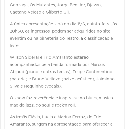
Gonzaga, Os Mutantes, Jorge Ben Jor, Djavan,
Caetano Veloso e Gilberto Gil.
A única apresentação será no dia 1º/6, quinta-feira, às
20h30, os ingressos podem ser adquiridos no site
eventim ou na bilheteria do Teatro, a classificação é
livre.
Wilson Sideral e Trio Amaranto estarão
acompanhados pela banda formada por Marcus
Abjaud (piano e outras teclas), Felipe Continentino
(bateria) e Bruno Vellozo (baixo acústico), Jaiminho
Silva e Nequinho (vocais).
O show faz reverência e inspira-se no blues, música-
mãe do jazz, do soul e rock'n'roll.
As irmãs Flávia, Lúcia e Marina Ferraz, do Trio
Amaranto, surgem na apresentação para oferecer a