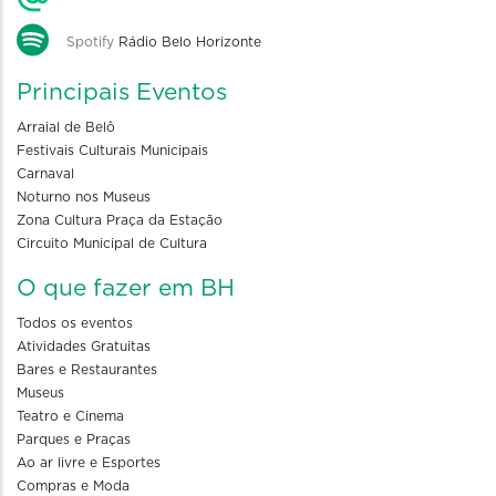
Spotify
Rádio Belo Horizonte
Principais Eventos
Arraial de Belô
Festivais Culturais Municipais
Carnaval
Noturno nos Museus
Zona Cultura Praça da Estação
Circuito Municipal de Cultura
O que fazer em BH
Todos os eventos
Atividades Gratuitas
Bares e Restaurantes
Museus
Teatro e Cinema
Parques e Praças
Ao ar livre e Esportes
Compras e Moda