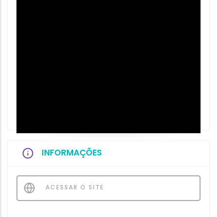
INFORMAÇÕES
ACESSAR O SITE