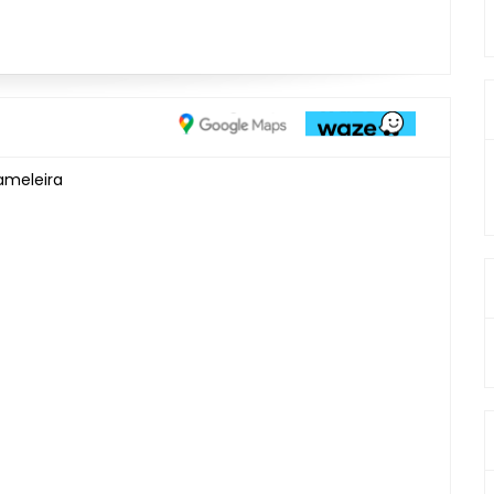
ameleira