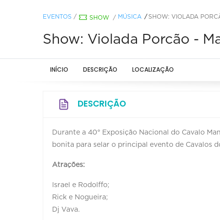
EVENTOS
/
MÚSICA
SHOW: VIOLADA POR
SHOW
/
Show: Violada Porcão - M
INÍCIO
DESCRIÇÃO
LOCALIZAÇÃO
DESCRIÇÃO
Durante a 40° Exposição Nacional do Cavalo Ma
bonita para selar o principal evento de Cavalos do
Atrações:
Israel e Rodolffo;
Rick e Nogueira;
Dj Vava.