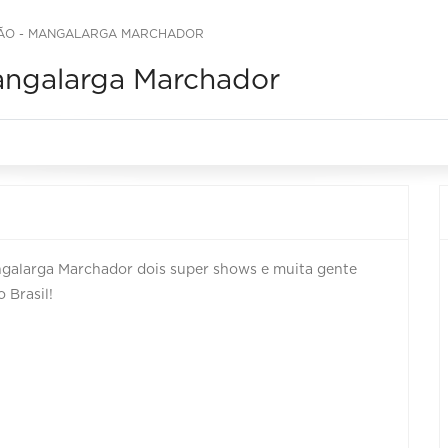
CÃO - MANGALARGA MARCHADOR
angalarga Marchador
ngalarga Marchador dois super shows e muita gente
 Brasil!