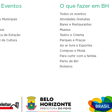
s Eventos
O que fazer em BH
Todos os eventos
s Municipais
Atividades Gratuitas
Bares e Restaurantes
eus
Museus
ça da Estação
Teatro e Cinema
l de Cultura
Parques e Praças
Ao ar livre e Esportes
Compras e Moda
Para curtir com a familia
Perto de BH
Roteiros