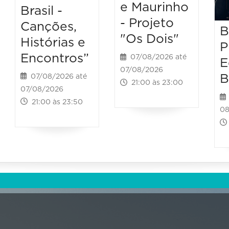
e Maurinho
Brasil -
- Projeto
Canções,
B
"Os Dois"
Histórias e
P
Encontros”
07/08/2026 até
E
07/08/2026
B
07/08/2026 até
21:00 às 23:00
07/08/2026
21:00 às 23:50
08