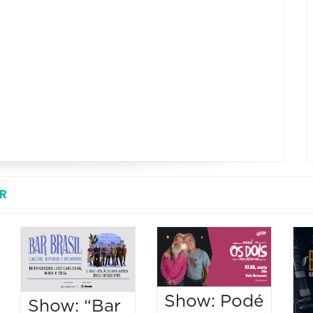
R
Show: Podé
Show: “Bar