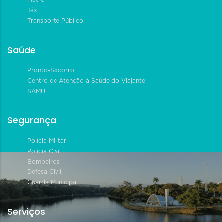
Táxi
Transporte Público
Saúde
Pronto-Socorro
Centro de Atenção à Saúde do Viajante
SAMU
Segurança
Polícia Militar
Polícia Civil
Bombeiros
Defesa Civil
Guarda Municipal
Serviços