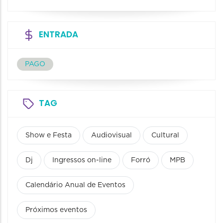
ENTRADA
PAGO
TAG
Show e Festa
Audiovisual
Cultural
Dj
Ingressos on-line
Forró
MPB
Calendário Anual de Eventos
Próximos eventos