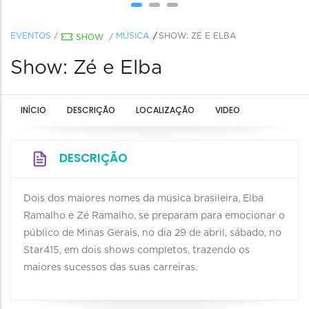
EVENTOS
/
MÚSICA
SHOW: ZÉ E ELBA
SHOW
/
Show: Zé e Elba
INÍCIO
DESCRIÇÃO
LOCALIZAÇÃO
VIDEO
DESCRIÇÃO
Dois dos maiores nomes da música brasileira, Elba
Ramalho e Zé Ramalho, se preparam para emocionar o
público de Minas Gerais, no dia 29 de abril, sábado, no
Star415, em dois shows completos, trazendo os
maiores sucessos das suas carreiras.