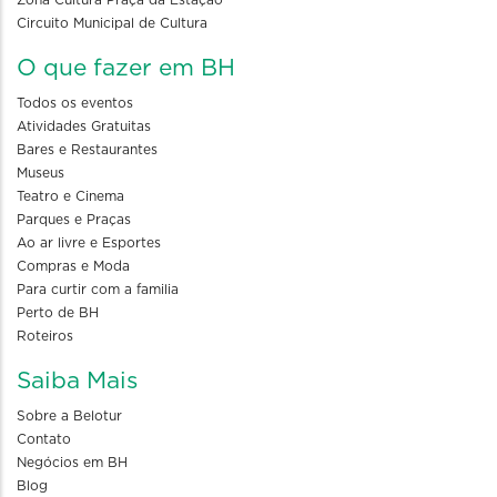
Zona Cultura Praça da Estação
Circuito Municipal de Cultura
O que fazer em BH
Todos os eventos
Atividades Gratuitas
Bares e Restaurantes
Museus
Teatro e Cinema
Parques e Praças
Ao ar livre e Esportes
Compras e Moda
Para curtir com a familia
Perto de BH
Roteiros
Saiba Mais
Sobre a Belotur
Contato
Negócios em BH
Blog