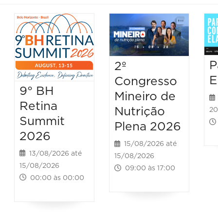
P
2º
E
Congresso
9° BH
Mineiro de
Retina
Nutrição
20
Summit
Plena 2026
2026
15/08/2026 até
13/08/2026 até
15/08/2026
15/08/2026
09:00 às 17:00
00:00 às 00:00