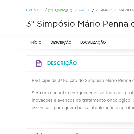
EVENTOS
/
SAÚDE
3º SIMPÓSIO MÁRIO
SIMPÓSIO
/
3º Simpósio Mário Penna 
INÍCIO
DESCRIÇÃO
LOCALIZAÇÃO
DESCRIÇÃO
Participe da 3ª Edição do Simpósio Mário Penna 
Será um encontro enriquecedor voltado aos profi
inovações e avanços no tratamento oncológico.
essenciais para quem busca atualização e aprof