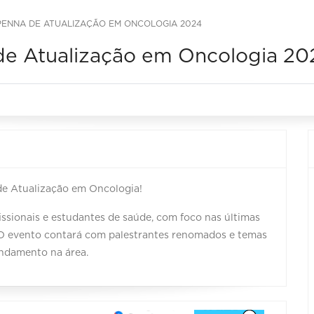
 PENNA DE ATUALIZAÇÃO EM ONCOLOGIA 2024
de Atualização em Oncologia 20
de Atualização em Oncologia!
ssionais e estudantes de saúde, com foco nas últimas
 O evento contará com palestrantes renomados e temas
undamento na área.