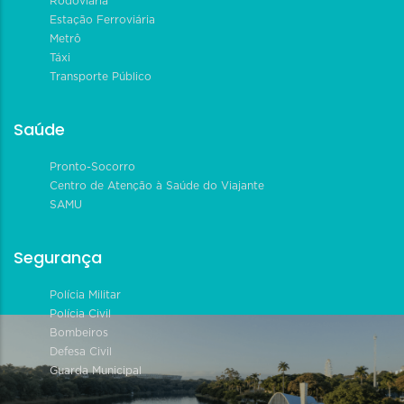
Rodoviária
Estação Ferroviária
Metrô
Táxi
Transporte Público
Saúde
Pronto-Socorro
Centro de Atenção à Saúde do Viajante
SAMU
Segurança
Polícia Militar
Polícia Civil
Bombeiros
Defesa Civil
Guarda Municipal