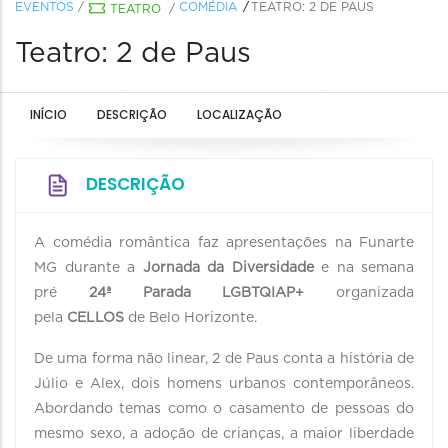
EVENTOS
/
COMÉDIA
TEATRO: 2 DE PAUS
TEATRO
/
Teatro: 2 de Paus
INÍCIO
DESCRIÇÃO
LOCALIZAÇÃO
DESCRIÇÃO
A comédia romântica faz apresentações na Funarte
MG durante a
Jornada da Diversidade
e na semana
pré
24ª Parada LGBTQIAP+
organizada
pela
CELLOS
de Belo Horizonte.
De uma forma não linear, 2 de Paus conta a história de
Júlio e Alex, dois homens urbanos contemporâneos.
Abordando temas como o casamento de pessoas do
mesmo sexo, a adoção de crianças, a maior liberdade