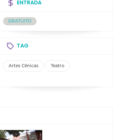
ENTRADA
GRATUITO
TAG
Artes Cênicas
Teatro
SANGUE
SANG