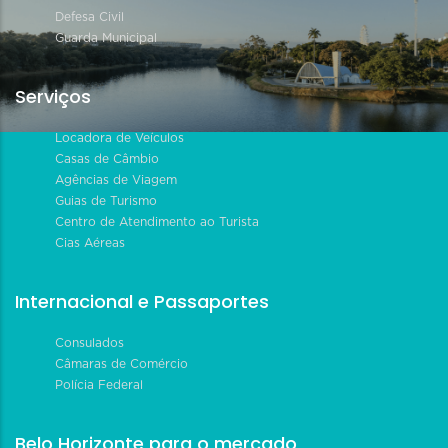
Defesa Civil
Guarda Municipal
Serviços
Locadora de Veículos
Casas de Câmbio
Agências de Viagem
Guias de Turismo
Centro de Atendimento ao Turista
Cias Aéreas
Internacional e Passaportes
Consulados
Câmaras de Comércio
Polícia Federal
Belo Horizonte para o mercado