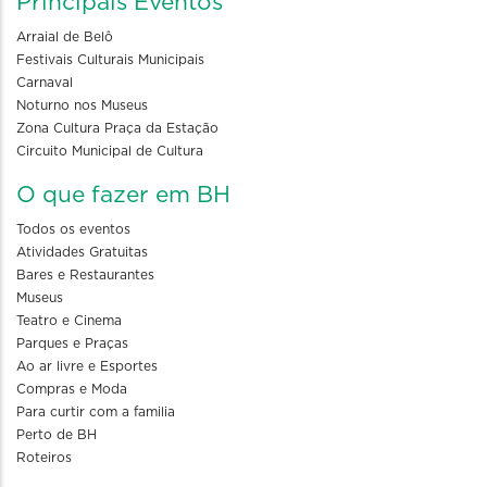
Principais Eventos
Arraial de Belô
Festivais Culturais Municipais
Carnaval
Noturno nos Museus
Zona Cultura Praça da Estação
Circuito Municipal de Cultura
O que fazer em BH
Todos os eventos
Atividades Gratuitas
Bares e Restaurantes
Museus
Teatro e Cinema
Parques e Praças
Ao ar livre e Esportes
Compras e Moda
Para curtir com a familia
Perto de BH
Roteiros