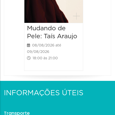
Mudando de
Pele: Taís Araujo
08/08/2026 até
09/08/2026
18:00 às 21:00
INFORMAÇÕES ÚTEIS
Transporte