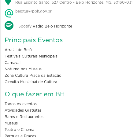
Rua Espírito Santo, 527 Centro - Belo Horizonte, MG, 30160-031
belotur@pbh.gov.br
Spotify
Rádio Belo Horizonte
Principais Eventos
Arraial de Belô
Festivais Culturais Municipais
Carnaval
Noturno nos Museus
Zona Cultura Praça da Estação
Circuito Municipal de Cultura
O que fazer em BH
Todos os eventos
Atividades Gratuitas
Bares e Restaurantes
Museus
Teatro e Cinema
Parques e Praças