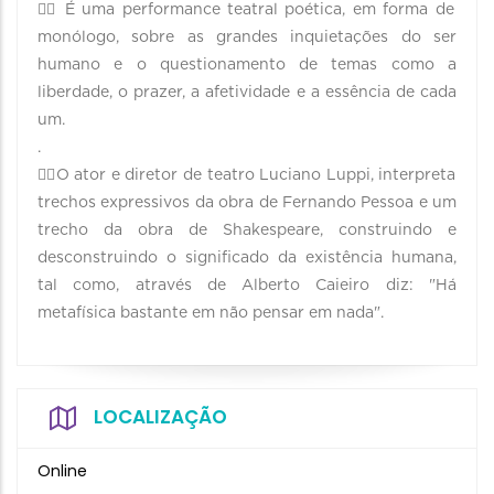
👉🏻 É uma performance teatral poética, em forma de
monólogo, sobre as grandes inquietações do ser
humano e o questionamento de temas como a
liberdade, o prazer, a afetividade e a essência de cada
um.
.
👉🏻O ator e diretor de teatro Luciano Luppi, interpreta
trechos expressivos da obra de Fernando Pessoa e um
trecho da obra de Shakespeare, construindo e
desconstruindo o significado da existência humana,
tal como, através de Alberto Caieiro diz: "Há
metafísica bastante em não pensar em nada".
LOCALIZAÇÃO
Online