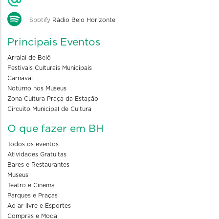
Spotify
Rádio Belo Horizonte
Principais Eventos
Arraial de Belô
Festivais Culturais Municipais
Carnaval
Noturno nos Museus
Zona Cultura Praça da Estação
Circuito Municipal de Cultura
O que fazer em BH
Todos os eventos
Atividades Gratuitas
Bares e Restaurantes
Museus
Teatro e Cinema
Parques e Praças
Ao ar livre e Esportes
Compras e Moda