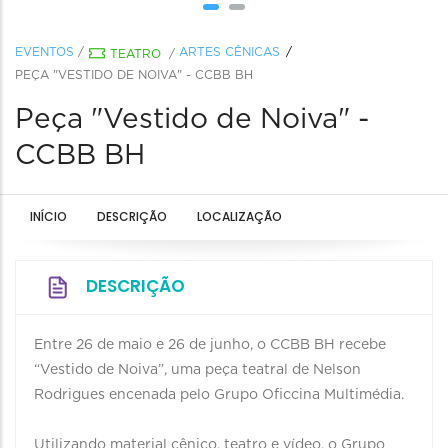
EVENTOS
/
ARTES CÊNICAS
TEATRO
/
PEÇA "VESTIDO DE NOIVA" - CCBB BH
Peça "Vestido de Noiva" -
CCBB BH
INÍCIO
DESCRIÇÃO
LOCALIZAÇÃO
DESCRIÇÃO
Entre 26 de maio e 26 de junho, o CCBB BH recebe
“Vestido de Noiva”, uma peça teatral de Nelson
Rodrigues encenada pelo Grupo Oficcina Multimédia.
Utilizando material cênico, teatro e vídeo, o Grupo