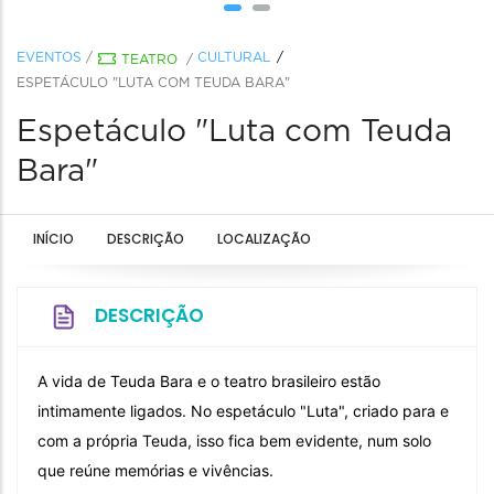
EVENTOS
/
CULTURAL
TEATRO
/
ESPETÁCULO "LUTA COM TEUDA BARA"
Espetáculo "Luta com Teuda
Bara"
INÍCIO
DESCRIÇÃO
LOCALIZAÇÃO
DESCRIÇÃO
A vida de Teuda Bara e o teatro brasileiro estão
intimamente ligados. No espetáculo "Luta", criado para e
com a própria Teuda, isso fica bem evidente, num solo
que reúne memórias e vivências.