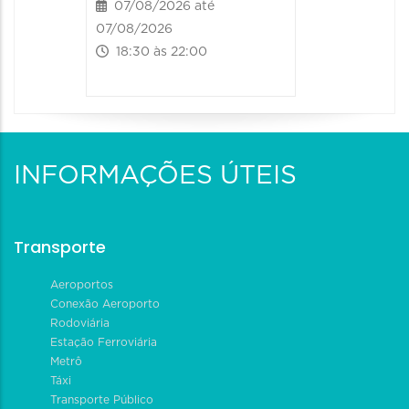
07/08/2026 até
07/08/2026
18:30 às 22:00
INFORMAÇÕES ÚTEIS
Transporte
Aeroportos
Conexão Aeroporto
Rodoviária
Estação Ferroviária
Metrô
Táxi
Transporte Público