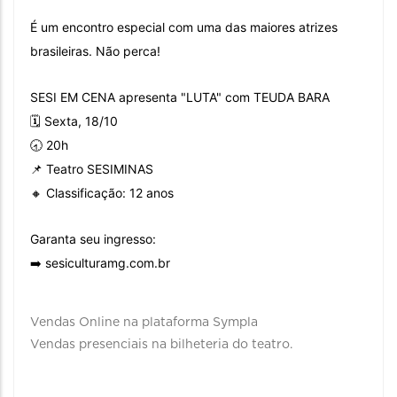
É um encontro especial com uma das maiores atrizes
brasileiras. Não perca!
SESI EM CENA apresenta "LUTA" com TEUDA BARA
🗓 Sexta, 18/10
🕣 20h
📌 Teatro SESIMINAS
🔸 Classificação: 12 anos
Garanta seu ingresso:
➡️ sesiculturamg.com.br
Vendas Online na plataforma Sympla
Vendas presenciais na bilheteria do teatro.