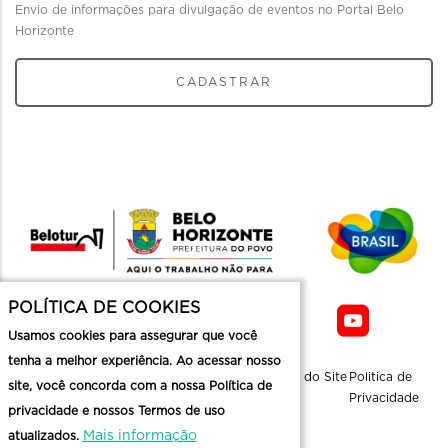
Envio de informações para divulgação de eventos no Portal Belo
Horizonte
CADASTRAR
POLÍTICA DE COOKIES
Usamos cookies para assegurar que você
tenha a melhor experiência. Ao acessar nosso
Sobre a
Contato
Informaçoes
Mapa do Site
Politica de
site, você concorda com a nossa Política de
Belotur
Üteis
Privacidade
privacidade e nossos Termos de uso
Mais informação
atualizados.