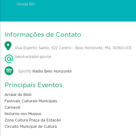
Venda BH
Informações de Contato
Rua Espírito Santo, 527 Centro - Belo Horizonte, MG, 30160-031
belotur@pbh.gov.br
Spotify
Rádio Belo Horizonte
Principais Eventos
Arraial de Belô
Festivais Culturais Municipais
Carnaval
Noturno nos Museus
Zona Cultura Praça da Estação
Circuito Municipal de Cultura