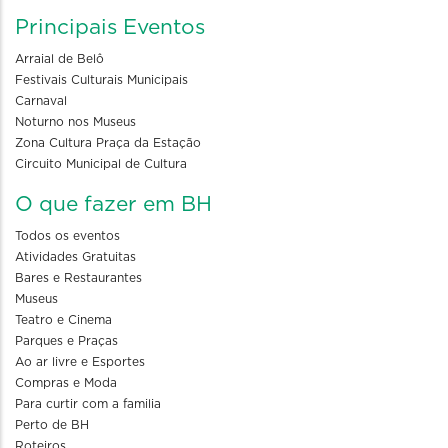
Principais Eventos
Arraial de Belô
Festivais Culturais Municipais
Carnaval
Noturno nos Museus
Zona Cultura Praça da Estação
Circuito Municipal de Cultura
O que fazer em BH
Todos os eventos
Atividades Gratuitas
Bares e Restaurantes
Museus
Teatro e Cinema
Parques e Praças
Ao ar livre e Esportes
Compras e Moda
Para curtir com a familia
Perto de BH
Roteiros