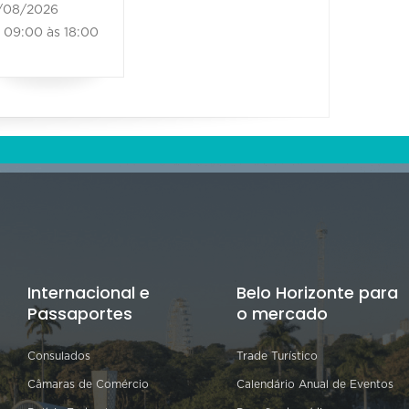
/08/2026
09:00 às 18:00
Internacional e
Belo Horizonte para
Passaportes
o mercado
Consulados
Trade Turístico
Câmaras de Comércio
Calendário Anual de Eventos