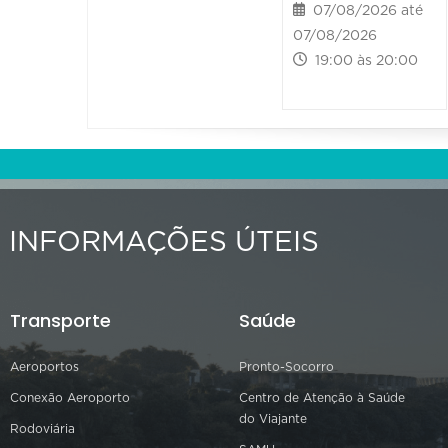
07/08/2026 até
07/08/2026
19:00 às 20:00
INFORMAÇÕES ÚTEIS
Transporte
Saúde
Aeroportos
Pronto-Socorro
Conexão Aeroporto
Centro de Atenção à Saúde
do Viajante
Rodoviária