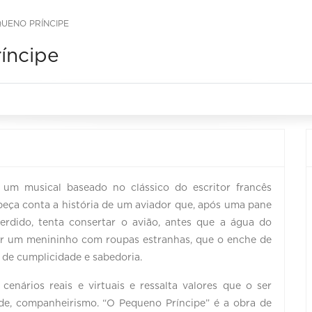
QUENO PRÍNCIPE
íncipe
 um musical baseado no clássico do escritor francês
peça conta a história de um aviador que, após uma pane
erdido, tenta consertar o avião, antes que a água do
por um menininho com roupas estranhas, que o enche de
 de cumplicidade e sabedoria.
enários reais e virtuais e ressalta valores que o ser
de, companheirismo. “O Pequeno Príncipe” é a obra de