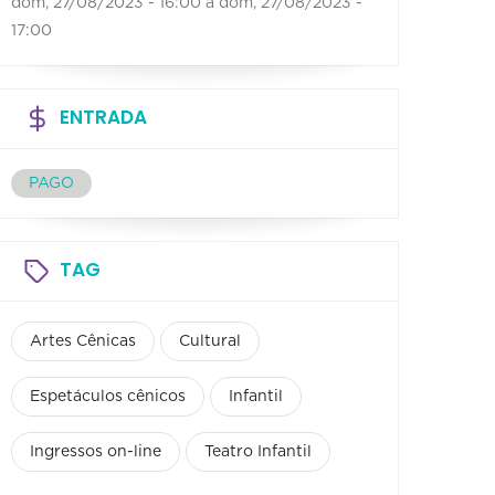
dom, 27/08/2023 - 16:00
a
dom, 27/08/2023 -
17:00
ENTRADA
PAGO
TAG
Artes Cênicas
Cultural
Espetáculos cênicos
Infantil
Ingressos on-line
Teatro Infantil