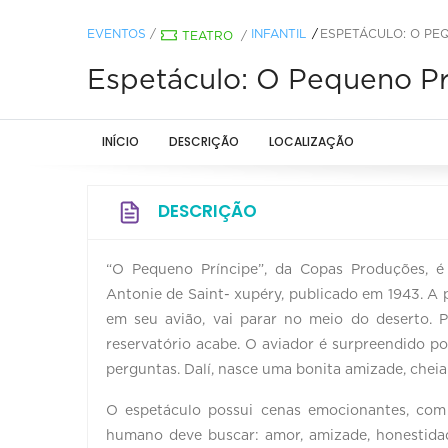
EVENTOS
/
INFANTIL
ESPETÁCULO: O PE
TEATRO
/
Espetáculo: O Pequeno Pr
INÍCIO
DESCRIÇÃO
LOCALIZAÇÃO
DESCRIÇÃO
“O Pequeno Príncipe”, da Copas Produções, é
Antonie de Saint- xupéry, publicado em 1943. A 
em seu avião, vai parar no meio do deserto. P
reservatório acabe. O aviador é surpreendido 
perguntas. Dalí, nasce uma bonita amizade, cheia
O espetáculo possui cenas emocionantes, com c
humano deve buscar: amor, amizade, honestida