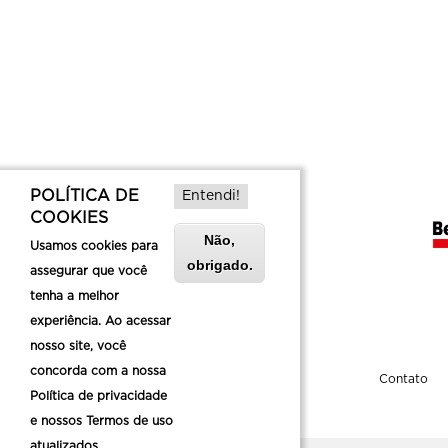
POLÍTICA DE
Entendi!
COOKIES
Não,
Usamos cookies para
obrigado.
assegurar que você
tenha a melhor
experiência. Ao acessar
nosso site, você
concorda com a nossa
Sobre a Belotur
Contato
Política de privacidade
e nossos Termos de uso
atualizados.