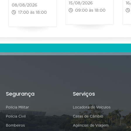
15/08/2026
16
08/08/2026
09:00 às 18:00
17:00 às 18:00
Segurança
Serviços
Polícia Militar
Locadora de Veículos
Polícia Civil
Casas de Câmbio
Bombeiros
Agências de Viagem