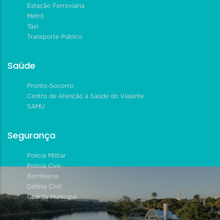
Estação Ferroviária
Metrô
Táxi
Transporte Público
Saúde
Pronto-Socorro
Centro de Atenção à Saúde do Viajante
SAMU
Segurança
Polícia Militar
Polícia Civil
Bombeiros
Defesa Civil
Guarda Municipal