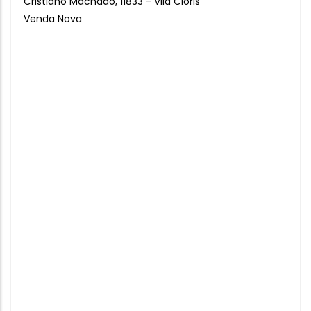
Cristiano Machado, 11833 - Vila Cloris
Venda Nova