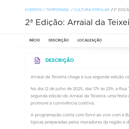
EVENTOS
/
TEMPORADA
/
CULTURA POPULAR
2ª EDIÇ
2ª Edição: Arraial da Teix
INÍCIO
DESCRIÇÃO
LOCALIZAÇÃO
DESCRIÇÃO
Arraial da Teixeira chega à sua segunda edição c
No dia 12 de julho de 2025, das 17h às 23h, a Rua 
segunda edição do Arraial da Teixeira, uma festa 
promove a convivência coletiva.
A programação conta com forró ao vivo com a Ban
típicas preparadas pelos moradores da região e