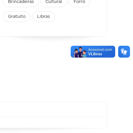
Brincadeiras
Cultural
Forró
Gratuito
Libras