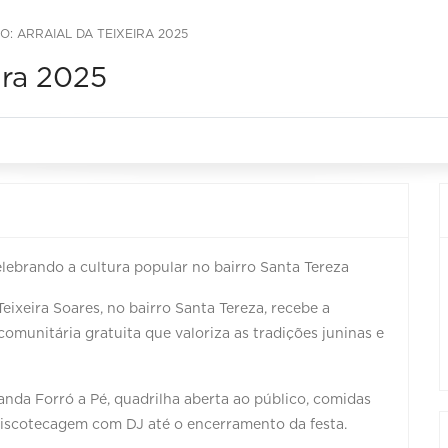
ÃO: ARRAIAL DA TEIXEIRA 2025
eira 2025
elebrando a cultura popular no bairro Santa Tereza
Teixeira Soares, no bairro Santa Tereza, recebe a
comunitária gratuita que valoriza as tradições juninas e
da Forró a Pé, quadrilha aberta ao público, comidas
 discotecagem com DJ até o encerramento da festa.