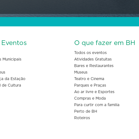
s Eventos
O que fazer em BH
Todos os eventos
s Municipais
Atividades Gratuitas
Bares e Restaurantes
eus
Museus
ça da Estação
Teatro e Cinema
l de Cultura
Parques e Praças
Ao ar livre e Esportes
Compras e Moda
Para curtir com a familia
Perto de BH
Roteiros