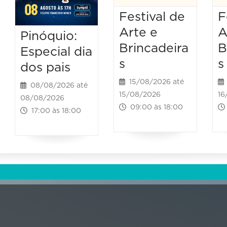
Festival de
F
Arte e
A
Pinóquio:
Brincadeira
B
Especial dia
s
s
dos pais
15/08/2026 até
08/08/2026 até
15/08/2026
16
08/08/2026
09:00 às 18:00
17:00 às 18:00