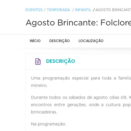
EVENTOS
/
TEMPORADA
/
INFANTIL
AGOSTO BRINCANTE
Agosto Brincante: Folclore
INÍCIO
DESCRIÇÃO
LOCALIZAÇÃO
DESCRIÇÃO
Uma programação especial para toda a família
mineiro.
Durante todos os sábados de agosto (dias 09, 
encontros entre gerações, onde a cultura pop
brincadeiras.
Na programação: