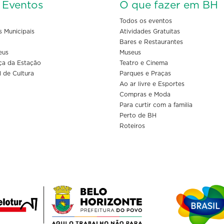
s Eventos
O que fazer em BH
Todos os eventos
s Municipais
Atividades Gratuitas
Bares e Restaurantes
eus
Museus
ça da Estação
Teatro e Cinema
l de Cultura
Parques e Praças
Ao ar livre e Esportes
Compras e Moda
Para curtir com a familia
Perto de BH
Roteiros