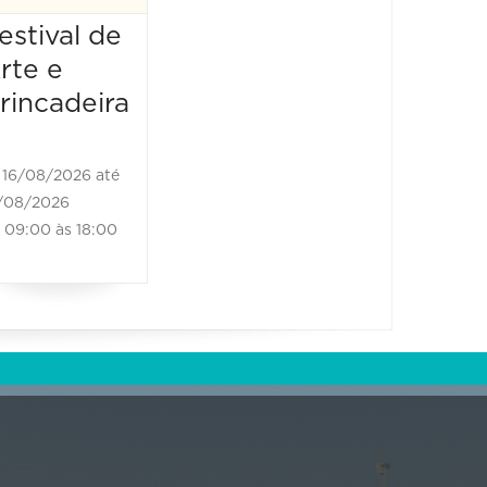
16:00 às 17:00
estival de
rte e
rincadeira
16/08/2026 até
/08/2026
09:00 às 18:00